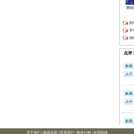
关于我们 |
版面设置
| 联系我们 |
媒体刊例
|
友情链接