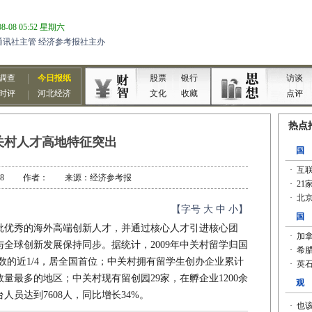
关村人才高地特征突出
-12-08 作者： 来源：经济参考报
【字号
大
中
小
】
批优秀的海外高端创新人才，并通过核心人才引进核心团
全球创新发展保持同步。据统计，2009年中关村留学归国
总数的近1/4，居全国首位；中关村拥有留学生创办企业累计
数量最多的地区；中关村现有留创园29家，在孵企业1200余
人员达到7608人，同比增长34%。