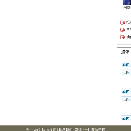
关于我们 |
版面设置
| 联系我们 |
媒体刊例
|
友情链接