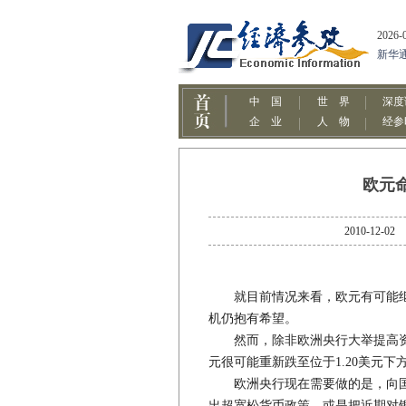
欧元
2010-1
就目前情况来看，欧元有可能继续
机仍抱有希望。
然而，除非欧洲央行大举提高资
元很可能重新跌至位于1.20美元下
欧洲央行现在需要做的是，向国
出超宽松货币政策，或是把近期对