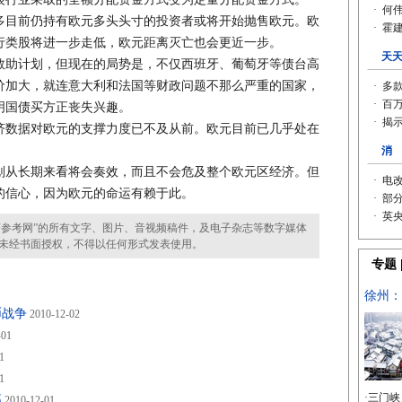
目前仍持有欧元多头头寸的投资者或将开始抛售欧元。欧
行类股将进一步走低，欧元距离灭亡也会更近一步。
助计划，但现在的局势是，不仅西班牙、葡萄牙等债台高
价加大，就连意大利和法国等财政问题不那么严重的国家，
明国债买方正丧失兴趣。
数据对欧元的支撑力度已不及从前。欧元目前已几乎处在
从长期来看将会奏效，而且不会危及整个欧元区经济。但
的信心，因为欧元的命运有赖于此。
参考网”的所有文字、图片、音视频稿件，及电子杂志等数字媒体
未经书面授权，不得以任何形式发表使用。
币战争
2010-12-02
-01
1
1
高
2010-12-01