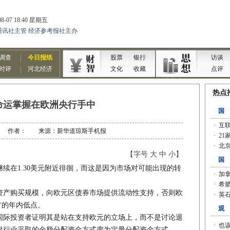
命运掌握在欧洲央行手中
2-02 作者： 来源：新华道琼斯手机报
【字号
大
中
小
】
在1.30美元附近徘徊，而这是因为市场对可能出现的转
产购买规模，向欧元区债券市场提供流动性支持，否则欧
方的年内低点。
际投资者证明其是站在支持欧元的立场上，而不是讨论退
银行业采取的全额分配资金方式变为定量分配资金方式。