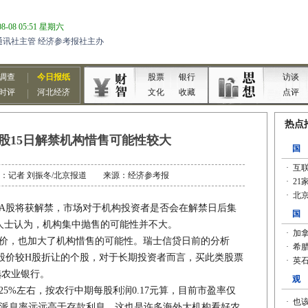
售股15日解禁机构惜售可能性较大
 作者：记者 刘振冬/北京报道 来源：经济参考报
2亿A股将获解禁，市场对于机构投资者是否会在解禁日后集
人士认为，机构集中抛售的可能性并不大。
，也加大了机构惜售的可能性。瑞士信贷日前的分析
股价较H股折让的个股，对于长期投资者而言，买此类股票
选农业银行。
%左右，按农行中期每股利润0.17元算，目前市盈率仅
，派息率远远高于存款利息，这也是许多海外大机构看好农