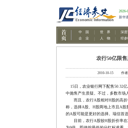
农行50亿限
2010-10-15
15日，农业银行网下配售50.3
中抛售产生质疑。不过，多数市场
而且，农行A股相对H股的高折价
称，选择A股、H股两地上市且A股
的A股可能是更好的选择。瑞信首
目前，农行A股较H股折价率在25
为9倍。即使按最低的分红标准看