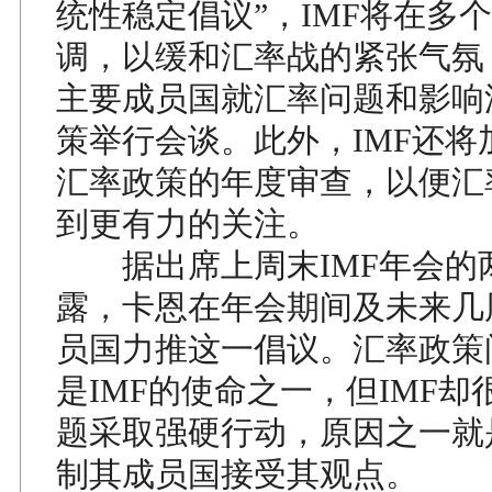
统性稳定倡议”，IMF将在多
调，以缓和汇率战的紧张气氛
主要成员国就汇率问题和影响
策举行会谈。此外，IMF还将
汇率政策的年度审查，以便汇
到更有力的关注。
据出席上周末IMF年会的
露，卡恩在年会期间及未来几周
员国力推这一倡议。汇率政策
是IMF的使命之一，但IMF
题采取强硬行动，原因之一就是
制其成员国接受其观点。