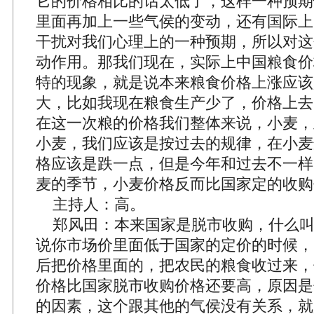
它的价格相比的话太低了，这样一种预期
里面再加上一些气侯的变动，还有国际上
干扰对我们心理上的一种预期，所以对这
动作用。那我们现在，实际上中国粮食价
特的现象，就是说本来粮食价格上涨应该
大，比如我现在粮食生产少了，价格上去
在这一次粮的价格我们整体来说，小麦，
小麦，我们应该是按过去的规律，在小麦
格应该是跌一点，但是今年和过去不一样
麦的季节，小麦价格反而比国家定的收购
主持人：高。
郑风田：本来国家是脱市收购，什么叫
说你市场价里面低于国家的定价的时候，
后把价格里面的，把农民的粮食收过来，
价格比国家脱市收购价格还要高，原因是
的因素，这个跟其他的气侯没有关系，就