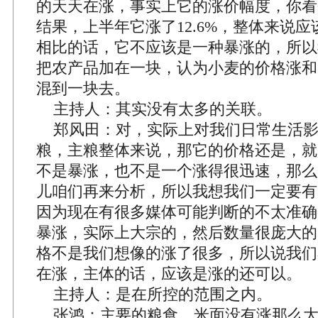
的天天在涨，事实上它的涨价幅度，你看
结果，上半年它涨了12.6%，整体来说
相比的话，它不应该是一种暴涨的，所以
把农产品加在一块，认为小麦的价格涨和
混到一块去。
主持人：其实没有太多的关联。
郑风田：对，实际上对我们日常生活影
粮，主粮整体来说，那它的价格还是，就
不是暴涨，也不是一个涨得很迅速，那么
儿咱们再来分析，所以我想我们一定要有
因为现在有很多媒体可能判断的不太准确
暴涨，实际上大宗的，然后数量很庞大的
格不是我们想像的涨了很多，所以说我们
在涨，主体的话，应该是涨的还可以。
主持人：是在所控的范围之内。
张鸿：主要的粮食，米面没有涨那么大