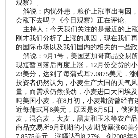
观察》。
解说：内忧外患，粮价上涨事出有因，
会涨下去吗？《今日观察》正在评论。
主持人：今天我们关注的是最近的上涨
刚才我们分析了上涨的原因，现在我们再
的国际市场以及我们国内的相关的一些政
解说：9月1号，美国芝加哥商品交易
现短暂回落后再度上涨，12月份交货的
23美分，达到了每蒲式耳7.0875美元，涨
投资者仍然认为，小麦生产大国的天气风
量，而需求仍然强劲，小麦进口大国埃及当
吨美国小麦，在8月初，小麦期货曾经有
近每蒲式耳8美元，原因是8月5日，俄罗
麦，混合麦，大麦，黑麦和玉米等农产品
商品交易所9月到期的小麦期货暴涨60美
7.8575美元，涨幅达到8.27%，创2008