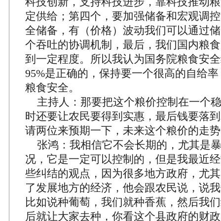
科技创新，支持科技进步，靠科技推动粮
定供给；第四个，要加强储备和宏观调控
全储备，有（价格）波动我们可以通过储
个吞吐的协调机制，最后，我们国内粮食
到一定程度。所以我认为国务院粮食安全
95%是正确的，保持要一个很高的自给
粮食安全。
主持人：那要把这个粮价控制在一个稳
时还要让农民要得到实惠，最后钱要落到
请两位来预期一下，未来这个粮价的走势
张鸿：我相信它不会长期的，尤其是暴
况，它是一定可以控制的，但是我最近经
些纠结的观点，因为很多地方政府，尤其
了发展地方的经济，他会跟农民说，说我
比如说种葡萄，我们就种香蕉，然后我们
后就让大家去种，你看这个县政府的财政