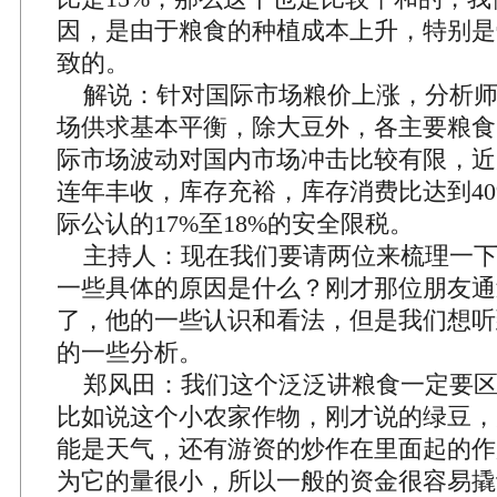
因，是由于粮食的种植成本上升，特别是
致的。
解说：针对国际市场粮价上涨，分析师
场供求基本平衡，除大豆外，各主要粮食
际市场波动对国内市场冲击比较有限，近
连年丰收，库存充裕，库存消费比达到4
际公认的17%至18%的安全限税。
主持人：现在我们要请两位来梳理一下
一些具体的原因是什么？刚才那位朋友通
了，他的一些认识和看法，但是我们想听
的一些分析。
郑风田：我们这个泛泛讲粮食一定要区
比如说这个小农家作物，刚才说的绿豆，
能是天气，还有游资的炒作在里面起的作
为它的量很小，所以一般的资金很容易撬