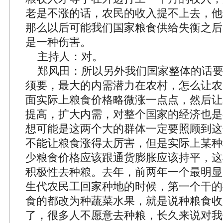
老是不涨的话，农民的收入提不上去，他
那么以后可能我们国家粮食供给失衡之后
是一种伤害。
主持人：对。
郑风田：所以另外我们国家整体的话要
须要，最大的内需潜力在农村，怎么让农
面实际上粮食价格略微涨一点点，然后让
提高，扩大内需，对整个国家的经济也是
想可能是这两个大的群体一定要照顾到这
不能让粮食涨得太厉害，但是实际上某种
少粮食价格应该跟通货膨胀应该持平，这
积极性去种粮。去年，前两年一个最明显
生代农民工回家种地的时候，第一个干的
食的都改为种蔬菜水果，就是说种粮食收
了，很多人不愿意去种粮，长久来说对我