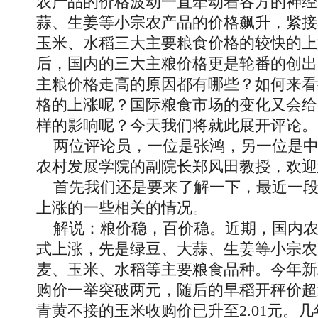
农产品的价格波动一直牵动着各方的神经
蒜、生姜等小宗农产品的价格飙升，紧接
玉米、水稻三大主要粮食价格的较快的上
后，国内的三大主粮价格更是轮番的创出
主粮价格走高的原因都有哪些？如何来看
格的上涨呢？国际粮食市场的变化又会给
样的影响呢？今天我们将就此展开评论。
两位评论员，一位是张鸿，另一位是中
农村发展学院的副院长郑风田教授，欢迎
首先我们还是要来了解一下，最近一段
上涨的一些相关的情况。
解说：粮价稳，百价稳。近期，国内农
式上涨，先是绿豆、大蒜、生姜等小宗农
麦、玉米、水稻等主要粮食品种。今年新
购价一举突破两元，随后的早稻开秤价超过
青黄不接的玉米收购价已升至2.01元。