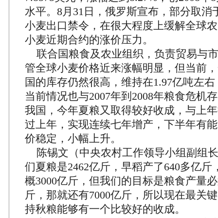
水平。8月31日，俄罗斯宣布，部分取消
小麦出口禁令，在很大程度上缓解全球农
小麦近期合约的涨价压力。
联合国粮食及农业组织，负责贸易与市
管全球小麦价格近来涨幅明显，但当前，
国的库存仍然很高，维持在1.97亿吨左
当前情况也与2007年到2008年粮食危
我国，今年夏粮又取得较好收成，与上年
过上年，实现连续七年增产，下半年有能
价稳定，小幅上升。
陈锡文（中央农村工作领导小组副组长
们夏粮是2462亿斤，早稻产了640多亿
概3000亿斤，但我们的目标是粮食产量
斤，那就还有7000亿斤，所以现在最关
持秋粮能够有一个比较好的收成。