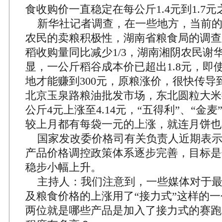
食收购价一直稳定在每公斤1.4元到1.7元
新华社记者调查，在一些地方，当前的
农民的卖粮积极性，湖南省粮食局的调查
稻收购量同比减少1/3，湖南湘阴农民谢
显，一公斤稻谷成本价已超出1.8元，即使
地才能赚到300元，原粮涨价，很快传导
北京玉泉路粮油批发市场，东北圆粒大米
公斤4元上涨至4.14元，“五得利”、“金
较上月都有每袋一元的上涨，就连月饼也
国家发改委价格司有关负责人近期表示
产品价格调控政策体系逐步完善，目标是
稳步小幅上升。
主持人：我们注意到，一些媒体对于最
及粮食价格的上涨用了“接力式”这样的
两位就是哪些产品是加入了接力式的赛跑