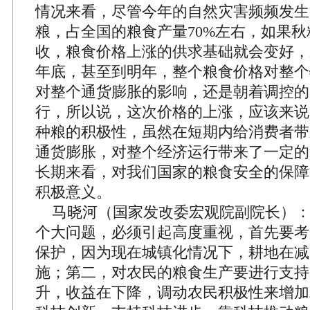
情况来看，尽管今年的自然灾害频频发生
粮，占全国的粮食产量70%左右，如果
收，粮食价格上涨的供求基础就会变好，
年底，甚至到明年，整个粮食价格对整个
对整个通货膨胀的影响，还是朝着调控的
行，所以说，这次价格的上涨，应该来说
种粮的积极性，虽然在短期内给消费者带
通货膨胀，对整个经济运行带来了一定的
长期来看，对我们国家的粮食安全的保障
积极意义。
马晓河（国家发改委宏观院副院长）：
个大问题，必须引起高度重视，首先要考
保护，因为现在城镇化情况下，耕地在减
施；第二，对农民的粮食生产要进行支持
升，收益在下降，调动农民积极性来增加