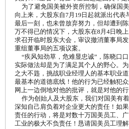
为了避免国美被外资所控制，确保国美
向上来，大股东自7月19日起就派出代表
最后一刻，也未曾放弃努力，但却遭到陈
万不得已的情况下，大股东在8月4日晚
求召开临时股东大会，审议撤消董事局发
重组董事局的五项议案。
“疾风知劲草，危难显忠诚”，陈晓口口
实际做法却是为了满足其个人的野心。为
之大不韪，挑战职业经理人的基本职业道
最基本的道德底线！他的行为已经触犯众
网上一边倒地对他的批评，就是对他的行
作为创始人及大股东，我们对国美有着
深知自己肩负着对企业更大的责任！如果
责任的行动，将是对数十万国美员工、广
工业的极大不负责任！恳请国美员工理解