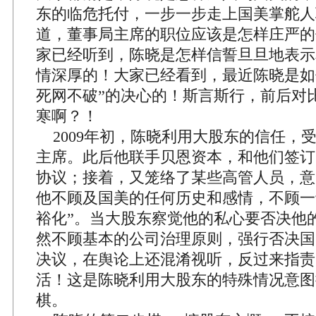
东的临危托付，一步一步走上国美掌舵人
道，董事局主席的职位应该是怎样庄严的
家已经听到，陈晓是怎样信誓旦旦地表示
情深厚的！大家已经看到，最近陈晓是如
死网不破”的决心的！斯言斯行，前后对
寒啊？！
2009年初，陈晓利用大股东的信任，
主席。此后他联手贝恩资本，和他们签订
协议；接着，又笼络了某些高管人员，意
他不顾及国美的任何历史和感情，不顾一
裕化”。当大股东察觉他的私心要否决他
然不顾基本的公司治理原则，强行否决国
决议，在舆论上还混淆视听，反过来指责
活！这是陈晓利用大股东的特殊情况意图
棋。