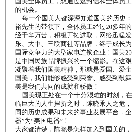
国美全体员工，想通过这封信和全体员工
的机会。
每一个国美人都深深知道国美的历史：
裕先生的带领下，全体员工经过20多年
经千辛万苦，积极开拓进取，网络迅猛发
乐、大中、三联商社等品牌，终于成长为
国际竞争力的大型家电连锁企业！国美2
是中国民族品牌振兴的一个缩影。在这艰
凝聚着我们国美精神，那就是爱国、爱企
国美，我们能够感受到荣誉、感受到鼓舞
美是我们共同的成就和骄傲！
国美现正处在一个十分艰难的时刻，在
临巨大的人生挫折之时，陈晓乘人之危，
同的历史成果和未来的事业发展平台，企
器”为“美国电器”！
大家都清楚，陈晓是怎样加入到国美的，