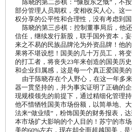
陈晓的第二步棋：“慷股东之慨”，不按
部分管理人员期权，变相收买人心。这一
权分享的公平性和合理性，没有考虑到国
陈晓的第三步棋：控制董事局后，他还
信任，继续发行新股，联手国外资本，妄
来之不易的民族品牌沦为外资品牌！他的
果将不堪设想！国美的几十万员工，将变
的打工者，将丧失23年来创造的国美历
和企业归属感，这是每一个真正爱国美的
由于陈晓存在个人野心，在这一年多来
器一贯坚持的，并为事实证明了正确的企业
现规模领先的前提下，通过精细化管理持
他不惜牺牲国美市场份额，以简单地、大
法来“做业绩”，粉饰国美的财务报表，
本市场扩大影响的个人目的！苏宁的市场
美的60%左右，现在却全面超越国美，是