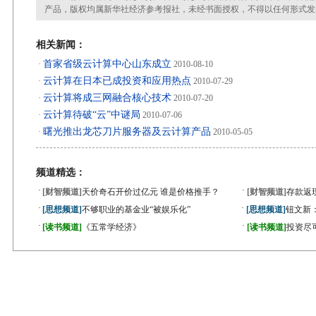
产品，版权均属新华社经济参考报社，未经书面授权，不得以任何形式发
相关新闻：
首家省级云计算中心山东成立
·
2010-08-10
云计算在日本已成投资和应用热点
·
2010-07-29
云计算将成三网融合核心技术
·
2010-07-20
云计算待破“云”中谜局
·
2010-07-06
曙光推出龙芯刀片服务器及云计算产品
·
2010-05-05
频道精选：
·
·
[财智频道]
天价奇石开价过亿元 谁是价格推手？
[财智频道]
存款返
·
·
[思想频道]
不够职业的基金业“被娱乐化”
[思想频道]
钮文新
·
·
[读书频道]
《五常学经济》
[读书频道]
投资尽