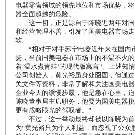
电器零售领域的领先地位和市场优势，将
器全面超越的危险。
这一切，正是源自于陈晓近两年对国
和经营管理不善，引发了国美电器市场走
软。
“相对于对手苏宁电器近年来在国内
扬，当前国美电器在市场上的不温不火的
着‘温水煮青蛙’的现代版寓言”。上述知
公司创始人，黄光裕虽身处囹圄，但通过
关文件等资料，非常了解和关注国美电器
企业今天的缓慢步履，他是急在心里，迫
陈晓董事局主席职务，他要为国美电器挑
更有战略眼光的驾驭者。”
不过，这一举动最终却被以陈晓为首
为“黄光裕只为个人利益，而忽视了公众