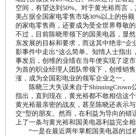
空间，有望达到50%。对于黄光裕而言
美占据全国家电零售市场30%以上的份
的家电零售商，还要成为受全世界尊敬的
不过，目前陈晓带领下的国美电器，显然
东发展的目标和要求，而这其中绝非“企
影事件中走出”这么简单。知情人士指出
事发后，创维的业绩在当年便实现了逆市
为首的职业经理人团队带领下，创维销售
涨，成为全国彩电业的领军企业之一。
陈晓三大失误来自于ShinningCrow
指出，直到现在，黄光裕都不敢相信这个
黄光裕最亲密的战友，甚至陈晓还表示与
交”型的朋友。然而，在利益为导向的错
上了一条与黄光裕和国美电器利益完全相
“一是在最近两年掌舵国美电器的过程