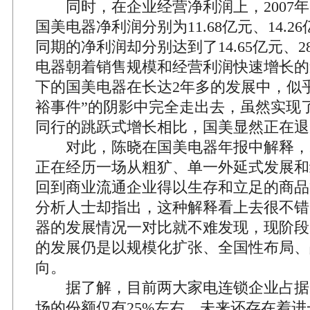
同时，在企业经营净利润上，2007年、
国美电器净利润分别为11.68亿元、14.
同期的净利润却分别达到了14.65亿元、2
电器朝着销售规模和经营利润快速增长的
下的国美电器在长达2年多的发展中，似
裕事件”的阴影中完全走出去，虽然实现
同行的跳跃式增长相比，国美显然正在退
对此，陈晓在国美电器年报中解释，20
正在经历一场从粗犷、单一外延式发展和
回到商业流通企业得以生存和立足的商品
分析人士却指出，这种解释看上去很不错
器的发展情况一对比就不难发现，现阶段
的发展仍是以规模化扩张、全国性布局、
向。
据了解，目前两大家电连锁企业占据
场的份额仅有25%左右。未来还存在着