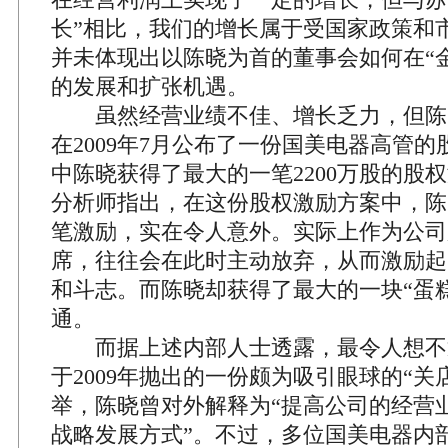
长”相比，我们的增长属于受国家政策和
并未体现出以陈晓为首的董事会如何在“
的发展和扩张机遇。
虽然经营业绩不佳、增长乏力，但陈
在2009年7月公布了一份国美电器高管
中陈晓获得了最大的一笔2200万股的股
分析师指出，在这份股权激励方案中，陈
笔激励，实在令人意外。实际上作为公司
席，往往会在此时主动放弃，从而激励起
和斗志。而陈晓却获得了最大的一块“蛋
通。
而据上述内部人士透露，最令人想不
于2009年抛出的一份颇为吸引眼球的“关
举，陈晓曾对外解释为“提高公司的经营
战略发展方式”。不过，多位国美电器内