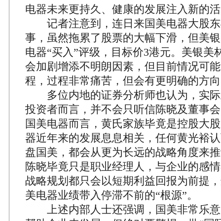
电器未来更持久、健康的发展注入新的活
记者注意到，连日来国美电器大股东
事，虽然拖累了股票的大幅下滑，但美银
电器“买入”评级，目标价3港元。美银美
会加剧增添不明朗因素，但目前情况可能
程，过程非常痛苦，但会有更明确的方向
多位内地的证券分析师也认为，实际
投资者而言，并不会只听信陈晓及董事会
国美电器而言，黄氏家族毕竟是控股大股
器近年来的发展息息相关，任何黄光裕认
盘国美，都会从更为长远的战略角度来推
陈晓毕竟只是职业经理人，与企业的感情
战略规划都只会以短期利益回报为前提，
美电器业绩带入停滞不前的“根源”。
上述内部人士还强调，国美非常乐意