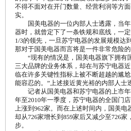
不得不面对在开门数量、经营利润等方面
实。
国美电器的一位内部人士透露，当年
器时，就曾定下了一条铁规和底线，一定
1/3的领先，一旦苏宁电器的发展规模达到
那对于国美电器而言将是一件非常危险的
“现有的情况是，国美电器旗下拥有国
三大品牌的业务体系，却在与苏宁电器近
临在许多关键性指标上被不断超越的尴尬
能容忍的。”上述接近黄光裕的内部人士
记者从国美电器和苏宁电器的上市年报中
年至2010年一季度，苏宁电器的全国门店
上涨到962家。而在上述时间内，国美电
却从726家增长到859家后又减少至726
步。