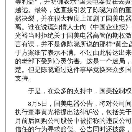
等利益”，并明确表示“国美电器要在去黄
越远。最终，这直接引发了陈晓为首的董
然决裂，并在很大程度上加剧了国美电器
离。谁在说谎知情人士向《中国企业报》
光裕当时拒绝关于国美电器高管的期权激
言有误，并不是像陈晓所说的那样“黄全
于方案细节表示不满。不过由此转达出来
的老部下受到心灵伤害。这是一个迷局，
楚。但是陈晓通过这件事毕竟换来众多国
支持。
于是，在众多的支持中，国美控制权
8月5日，国美电器公告，将对公司间
执行董事黄光裕提出法律诉讼，包括关于其于
月前后回购公司股份中被指称的违反公司
信任的行为寻求赔偿。公告同时还披露，