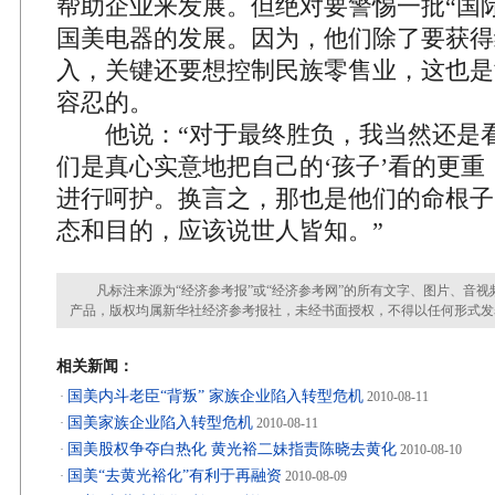
帮助企业来发展。但绝对要警惕一批“国
国美电器的发展。因为，他们除了要获得
入，关键还要想控制民族零售业，这也是
容忍的。
他说：“对于最终胜负，我当然还是看
们是真心实意地把自己的‘孩子’看的更重
进行呵护。换言之，那也是他们的命根子
态和目的，应该说世人皆知。”
凡标注来源为“经济参考报”或“经济参考网”的所有文字、图片、音视
产品，版权均属新华社经济参考报社，未经书面授权，不得以任何形式发
相关新闻：
国美内斗老臣“背叛” 家族企业陷入转型危机
·
2010-08-11
国美家族企业陷入转型危机
·
2010-08-11
国美股权争夺白热化 黄光裕二妹指责陈晓去黄化
·
2010-08-10
国美“去黄光裕化”有利于再融资
·
2010-08-09