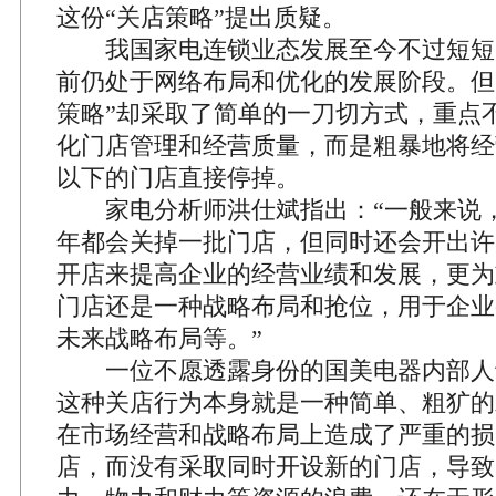
这份“关店策略”提出质疑。
我国家电连锁业态发展至今不过短短1
前仍处于网络布局和优化的发展阶段。但
策略”却采取了简单的一刀切方式，重点
化门店管理和经营质量，而是粗暴地将经
以下的门店直接停掉。
家电分析师洪仕斌指出：“一般来说，
年都会关掉一批门店，但同时还会开出许
开店来提高企业的经营业绩和发展，更为
门店还是一种战略布局和抢位，用于企业
未来战略布局等。”
一位不愿透露身份的国美电器内部人士
这种关店行为本身就是一种简单、粗犷的
在市场经营和战略布局上造成了严重的损
店，而没有采取同时开设新的门店，导致