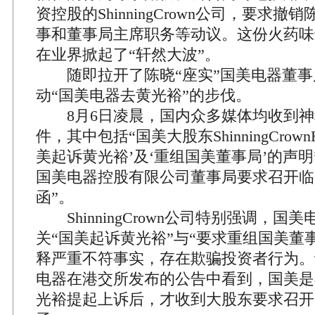
资控股的ShinningCrown公司，要求
事和董事局主席职务等动议。这份火药味
在业界掀起了“轩然大波”。
随即拉开了陈晓“座实”国美电器董事
动“国美电器去黄光裕”的步伐。
8月6日凌晨，国内众多媒体均收到神
件，其中包括“国美大股东ShinningCrownHo
美起诉黄光裕’及‘重组国美董事局’的声明
国美电器控股有限公司董事局要求召开临
函”。
ShinningCrown公司特别强调，国
关“国美起诉黄光裕”与“要求重组国美董
释严重不符事实，存在欺骗投资者行为。
电器在港交所发布的公告中看到，国美是
光裕提起上诉后，才收到大股东要求召开