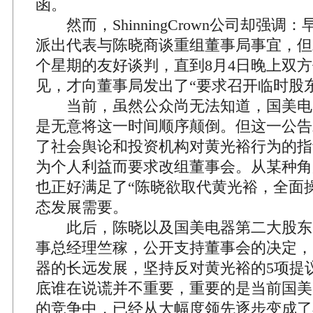
函。
然而，ShinningCrown公司却强调：
派出代表与陈晓商谈重组董事局事宜，但
个星期的友好谈判，直到8月4日晚上双
见，才向董事局发出了“要求召开临时股
当前，虽然公众尚无法知道，国美电
是无意将这一时间顺序颠倒。但这一公告
了社会舆论和投资机构对黄光裕行为的指
为个人利益而要求改组董事会。从某种角
也正好满足了“陈晓欲取代黄光裕，全面
态发展需要。
此后，陈晓以及国美电器第二大股东
事总经理竺稼，公开支持董事会的决定，
器的长远发展，坚持反对黄光裕的5项提
底谁在说谎并不重要，重要的是当前国美
的竞争中，已经从大幅度领先逐步变成了