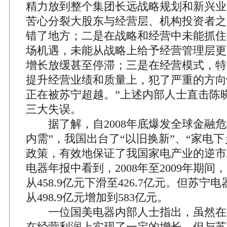
精力放到整个集团长远战略规划和新兴业
苦心分裂大股东与经营层、机构投资者之
错了地方；二是在战略和经营中未能抓住
场机遇，未能从战略上给予经营管理层更
增长放缓甚至停滞；三是在经营模式，特
提升经营业绩和质量上，犯了严重的方向
正在被苏宁超越。”上述内部人士直击陈
三大失误。
据了解，自2008年底爆发全球金融危
内需”，我国出台了“以旧换新”、“家电
政策，有效地保证了我国家电产业的逆市
电器年报中看到，2008年至2009年期
从458.9亿元下滑至426.7亿元。但苏
从498.9亿元增加到583亿元。
一位国美电器内部人士指出，虽然在
在经营利润上实现了一定的增长，但与苏