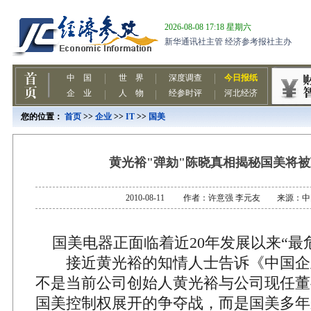
您的位置：
首页
>>
企业
>>
IT
>>
国美
黄光裕"弹劾"陈晓真相揭秘国美将
2010-08-11 作者：许意强 李元友 来源：
国美电器正面临着近20年发展以来“最
接近黄光裕的知情人士告诉《中国企
不是当前公司创始人黄光裕与公司现任董
国美控制权展开的争夺战，而是国美多年