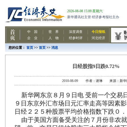
您的位置：
首页
>>
首页
>>
消息
日经股指9日跌0.72%
2010-08-09 作者：谢琳 来源：新华
新华网东京８月９日电 受前一个交易
９日东京外汇市场日元汇率走高等因素影
日经２２５种股票平均价格指数下跌０．
由于美国方面备受关注的７月份非农就