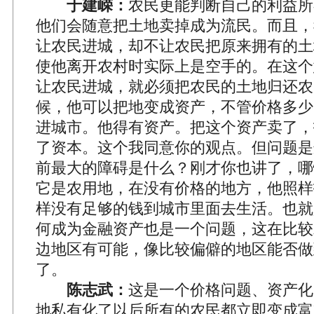
于建嵘：
农民更能判断自己的利益所
他们会随意把土地卖掉成为流民。而且，
让农民进城，却不让农民把原来拥有的土
使他离开农村时实际上是空手的。在这个
让农民进城，就必须把农民的土地归还农
候，他可以把地变成资产，不管价格多少
进城市。他得有资产。把这个资产卖了，
了资本。这个我同意你的观点。但问题是
前最大的障碍是什么？刚才你也讲了，哪
它是农用地，在没有价格的地方，他照样
样没有足够的钱到城市里面去生活。也就
何成为金融资产也是一个问题，这在比较
边地区有可能，像比较偏僻的地区能否做
了。
陈志武：
这是一个价格问题、资产化
地私有化了以后所有的农民都立即变成富