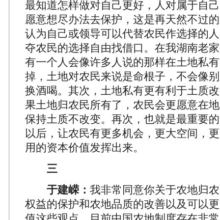
最知道怎样做对自己更好，人对属于自己
愿意想尽办法去保护，这是再天然不过的
认为自己或领导可以代替农民作选择的人
夺农民的选择自由找借口。在我湖南老家
有一个人会像许多人说的那样在土地私有
掉，土地对农民来说是命根子，不会像别
换酒喝。其次，土地私有更有利于土质改
果土地归农民所有了，农民会更愿意在地
保持土质不改变。再次，也就是最重要的
以后，让农民有更多机会，更大空间，更
用的资本价值发挥出来。
三
于建嵘：
我非常同意你关于农地归农
权益的保护和农地品质的改善以及可以更
值这些观点。目前中国农地制度存在非常