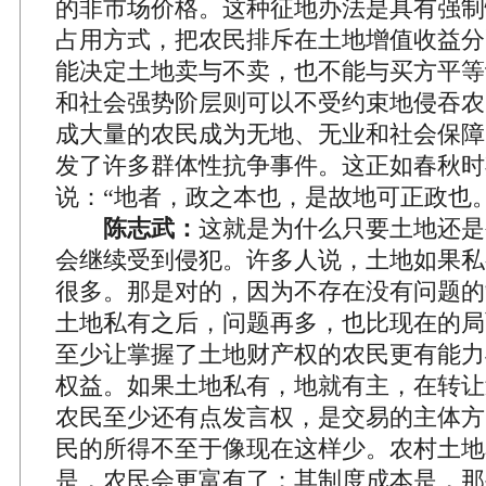
的非市场价格。这种征地办法是具有强制
占用方式，把农民排斥在土地增值收益分
能决定土地卖与不卖，也不能与买方平等
和社会强势阶层则可以不受约束地侵吞农
成大量的农民成为无地、无业和社会保障
发了许多群体性抗争事件。这正如春秋时
说：“地者，政之本也，是故地可正政也。
陈志武：
这就是为什么只要土地还是
会继续受到侵犯。许多人说，土地如果私
很多。那是对的，因为不存在没有问题的
土地私有之后，问题再多，也比现在的局
至少让掌握了土地财产权的农民更有能力
权益。如果土地私有，地就有主，在转让
农民至少还有点发言权，是交易的主体方
民的所得不至于像现在这样少。农村土地
是，农民会更富有了；其制度成本是，那