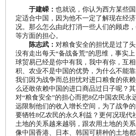
于建嵘：
也就说，你认为西方某些国
定适合中国，因为他不一定了解现在经济
况。那么怎么由此打消一些人们的顾虑，
等方面的担心。
陈志武：
对粮食安全的担忧是过了头
没有走出每天“备战备荒”的思维，事实
球贸易已经是你中有我，我中有你，互相
积、农业不是中国的优势，为什么不能靠
我们因为战争而总担忧对进口粮食的依赖
么还敢依赖中国的进口商品过日子呢？其
对“粮食安全”的担心而把8亿中国农民永
远限制他们的收入增长空间，为了战争的
要牺牲8亿农民的永久利益？更何况现代
土地的关系越来越弱，跟农用土地的关系
像中国香港、日本、韩国可耕种的土地都