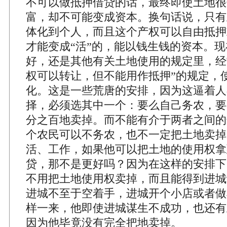
不可以做抵押借贷的话，最终即使土地很
富，却不可能变成资本。换句话说，只有
体化到个人，而且这个产权可以自由抵押
才能变成“活”的，能以钱生钱的资本。
好，还是其他有关土地使用的规定里，经
权可以转让，但不能用作抵押”的规定，
化。这是一些荒唐的安排，因为这逼着人
择，必须选其中一个：要么自己务农，要
分之百地卖掉。而不能有介于两者之间的
个农民可以不务农，也不一定把土地卖掉
活、工作，如果他可以把土地的使用权拿
贷，那不是更好吗？因为在这样的安排下
不用把土地使用权卖掉，而且能得到进城
进城不至于空着手，进城开个小店或者做
样一来，他即使进城谋生不成功，也还有
因为他毕竟没有完全把地卖掉。