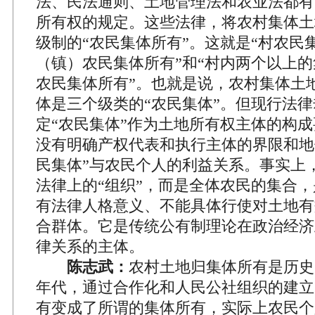
法、民法通则、土地管理法和农业法都有
所有权的规定。这些法律，将农村集体土
级制的“农民集体所有”。这就是“村农民集
（镇）农民集体所有”和“村内两个以上
农民集体所有”。也就是说，农村集体土
体是三个级类的“农民集体”。但现行法
定“农民集体”作为土地所有权主体的构
没有明确产权代表和执行主体的界限和地
民集体”与农民个人的利益关系。事实上，
法律上的“组织”，而是全体农民的集合
有法律人格意义、不能具体行使对土地有
合群体。它是传统公有制理论在政治经济
律关系的主体。
陈志武：
农村土地归集体所有是历史的
年代，通过合作化和人民公社组织的建立
有变成了所谓的集体所有，实际上农民个