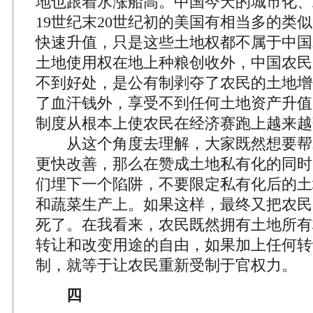
地也跟着水涨船高。中国今天的城市化、
19世纪末20世纪初的美国有相当多的类
快速升值，只是这些土地权都不属于中国
土地使用权在地上种粮创收外，中国农民
不到好处，是公有制剥夺了农民的土地增
了血汗钱外，享受不到任何土地资产升值
制度从根本上使农民在经济赛跑上越来越
从这个角度去理解，大家既然想要帮
更快改善，那么在赞成土地私有化的同时
们埋下一个陷阱，不要限定私有化后的土
和蔬菜生产上。如果这样，最终又把农民
死了。在我看来，农民既然拥有土地所有
转让和改变用途的自由，如果加上任何转
制，就等于让农民重新受制于官权力。
四