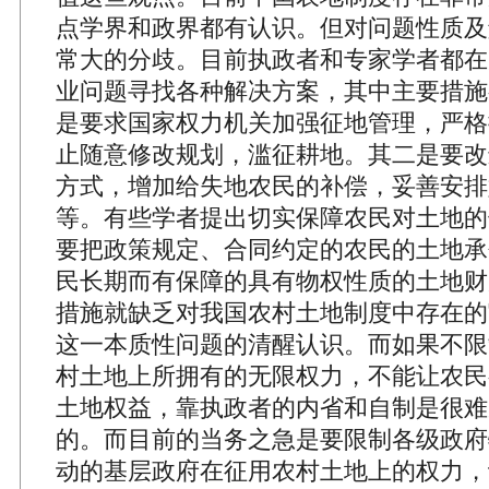
点学界和政界都有认识。但对问题性质及
常大的分歧。目前执政者和专家学者都在
业问题寻找各种解决方案，其中主要措施
是要求国家权力机关加强征地管理，严格
止随意修改规划，滥征耕地。其二是要改
方式，增加给失地农民的补偿，妥善安排
等。有些学者提出切实保障农民对土地的
要把政策规定、合同约定的农民的土地承
民长期而有保障的具有物权性质的土地财
措施就缺乏对我国农村土地制度中存在的
这一本质性问题的清醒认识。而如果不限
村土地上所拥有的无限权力，不能让农民
土地权益，靠执政者的内省和自制是很难
的。而目前的当务之急是要限制各级政府
动的基层政府在征用农村土地上的权力，