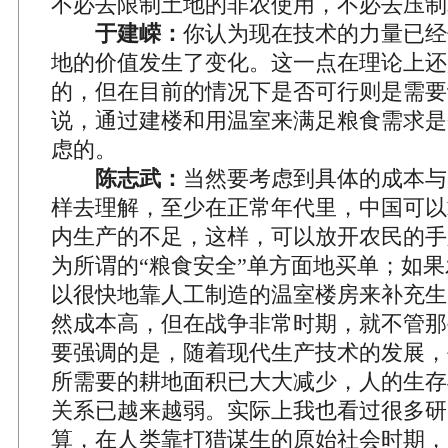
不必去限制土地的非农使用，不必去压制
于建嵘：
你认为现在技术的力量已经
地的价值发生了变化。这一点在理论上还
的，但在目前的情况下是否可行则是需要
说，通过建楼和用温室来满足粮食需求是
虑的。
陈志武：
当然要考虑到具体的成本与
样去理解，至少在正常年代里，中国可以
内生产的不足，这样，可以放开农民的手
为所谓的“粮食安全”单方面地买单；如
以很快地靠人工制造的温室楼房来补充生
然成本高，但在战争非常时期，就不管那
要强调的是，随着现代生产技术的发展，
所需要的耕地面积已大大减少，人的生存
关系已越来越弱。实际上我也看过很多研
算，在人类靠打猎谋生的原始社会时期，