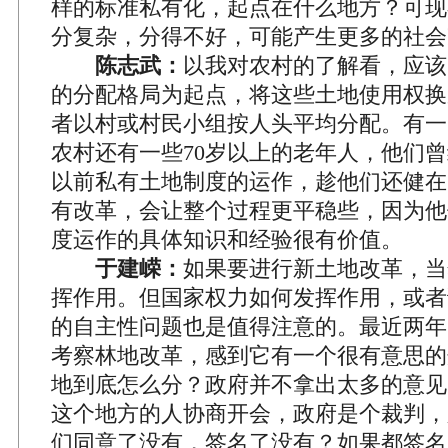
样的标准私有化，起点在什么地方？可现
分复杂，分得不好，可能产生更多的社会
陈志武：
以我对农村的了解看，应该
的分配格局为起点，将这些土地使用权换
者以村或村民小组按人头平均分配。有一
农村还有一些70岁以上的老年人，他们
以前私有土地制度的运作，趁他们还健在
有改革，会让整个过程更平稳些，因为他
度运作的具体知识和经验很有价值。
于建嵘：
如果要进行新土地改革，当
挥作用。但国家权力如何发挥作用，或者
的自主性问题也是值得注意的。最近两年
考察林地改革，感到它有一个很有意思的
地到底怎么分？政府并不拿出太多的意见
这个地方的人协商开会，政府是个裁判，
们同意了没有，签名了没有？如果都签名