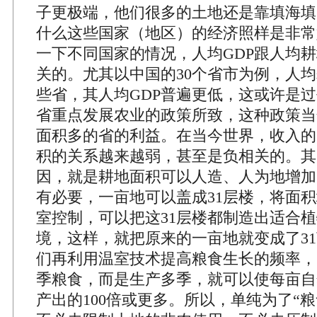
子更极端，他们很多的土地还是靠填海填
什么这些国家（地区）的经济照样是非常
一下不同国家的情况，人均GDP跟人均
关的。尤其以中国的30个省市为例，人
些省，其人均GDP普遍更低，这或许是
省重点发展农业的政策所致，这种政策当
面积多的省的利益。在当今世界，收入的
积的关系越来越弱，甚至是负相关的。其
因，就是耕地面积可以人造、人为地增加
有必要，一亩地可以盖成31层楼，将面积
室控制，可以把这31层楼都制造出适合
境，这样，就把原来的一亩地就变成了3
们再利用温室技术提高粮食生长的频率，
季粮食，而是生产多季，就可以使每亩自
产出的100倍或更多。所以，单纯为了“