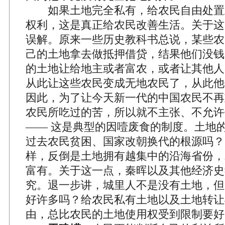
如果土地完全私有，给农民自由处置
权利，这是真正给农民改善生活。关于这
误解。原来一些历史教科书总说，某些农
己的土地拿去做抵押借贷，结果他们没钱
的土地让给地主或者富农，或者让其他人
从此让这些农民变成无地农民了，从此他
因此，为了让今天新一代的中国农民不再
农民所吃过的苦，所以就不主张、不允许
—— 这是典型的因噎废食的制度。土地
过去农民贫困、国家改朝换代的根源吗？
样，反倒是土地拥有越集中的沿海省份，
富有。关于这一点，秦晖以及其他经济史
究。退一步讲，城里人不是没有土地，但
好许多吗？给农民私有土地以及土地转让
由，总比农民的土地使用权受到限制要好