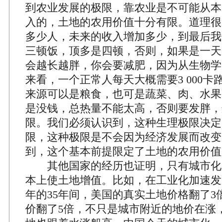
到农业发展的极限，靠农业是不可能从本
入的，土地的农用价值十分有限。道理很
多少人，未来的收入增加多少，到最后我
三顿饭，顶多是四顿，否则，如果是一天
会越长越胖，你会要减肥，因为从生物学
来看，一个正常人每天大概需要3 000
来源可以是粮食，也可是蔬菜、肉、水果
是没钱，总热量不能太高，否则要发胖，
限。我们必须认识到，这种生理极限决定
限，这种极限是不会因为经济发展而改变
到，这个基本前提限定了土地的农用价值
其他国家的经历也证明，只有城市化
本上使土地增值。比如，在工业化加速发展的
年的35年间，美国的真实土地价格翻了3
价翻了5倍，不只是城市附近的地价在涨