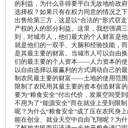
的利益，为什么非得要平白无故地给政府
选择权？如果只有在权力同意的情况之下
出售给第三方，这是以“合法的”形式窃
产权的人的部分利益。这里，我想强调三
到，对城市人，他们最大的个人财富是他
就是他们的一双手、大脑和经验技能，而
是其最主要的财富。当城市人可以自由换
们的最主要的个人资本——人力资本的使
以自由选择以最赢利的方式调动自己的最
制农民最主要的财富——土地的使用范围
限制了农民用其最主要的资本创造财富的
要为“粮食安全”付出代价，发展空间受
不用为了“能源安全”而在就业上受到限
呢？为什么“粮食安全”成了压在农民身
能在创业、就业天空中自由飞翔呢？为什
了解放农民而应该进一步放开粮食进口呢