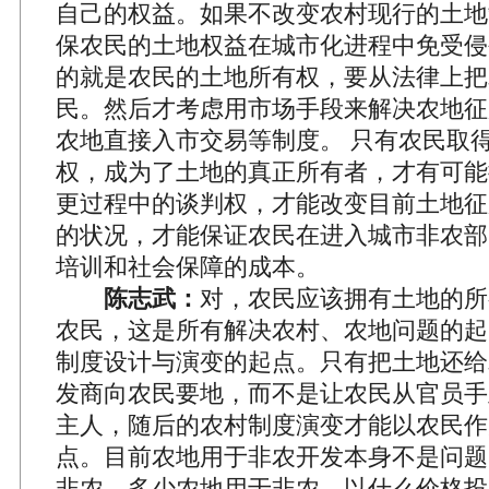
自己的权益。如果不改变农村现行的土地
保农民的土地权益在城市化进程中免受侵
的就是农民的土地所有权，要从法律上把
民。然后才考虑用市场手段来解决农地征
农地直接入市交易等制度。 只有农民取
权，成为了土地的真正所有者，才有可能
更过程中的谈判权，才能改变目前土地征
的状况，才能保证农民在进入城市非农部
培训和社会保障的成本。
陈志武：
对，农民应该拥有土地的所
农民，这是所有解决农村、农地问题的起
制度设计与演变的起点。只有把土地还给
发商向农民要地，而不是让农民从官员手
主人，随后的农村制度演变才能以农民作
点。目前农地用于非农开发本身不是问题
非农、多少农地用于非农、以什么价格投