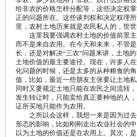
给非农的价格怎样分配等，这些决定权掌
正的问题所在。这些谈判权和决定权理所
里，农村土地历来就是农民私人的，世世
这里我要强调农村土地的价值前景主
而不是来自农用。在今天和未来，不管是
长，还是对解决“三农”问题来讲，土地
土地价值的最主要途径。现在，许多人在
化问题的时候，还是太多的从种粮食的角
值，比如，最近一些朋友主张要让土地私
同时又要规定土地只能在农民之间流转，
发生转让时，只能卖给真正要种地的人，
证所买地只能作为农用。
之所以会这样，我想一来是因为过去
形态的影响，比如刚刚走出农业社会的中
以为土地的价值还是在农用上。其次，是