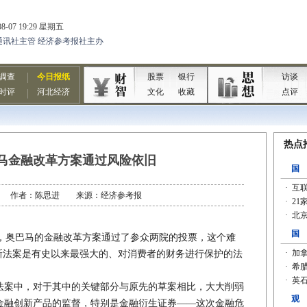
马金融改革方案通过风险依旧
8-06 作者：陈思进 来源：经济参考报
奥巴马的金融改革方案通过了参众两院的投票，这个难
新法案是有史以来最强大的、对消费者的财务进行保护的法
案中，对于其中的关键部分与原先的草案相比，大大削弱
金融创新产品的监督，特别是金融衍生证券——这次金融危