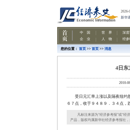
您的位置：
首页
>>
首页
>>
消息
4日东
201
受日元汇率上涨以及隔夜纽约股
６７点，收于９４８９．３４点，
凡标注来源为“经济参考报”或“经济
产品，版权均属新华社经济参考报社，