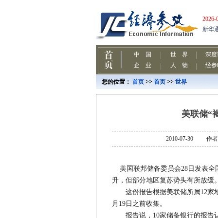
您的位置：
首页
>>
首页
>>
世界
美联储“
2010-07-30
美国联邦储备委员会28日发表全
升，但部分地区复苏势头有所放缓
这份报告根据美联储所属12家地
月19日之前收集。
报告说，10家储备银行的报告认