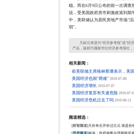
稳。而在6月9日公布的前一次调查
说，受美国政府房市刺激政策到期
中，美联储认为居民房地产市场“活
弱”。
凡标注来源为“经济参考报”或“经济
产品，版权均属新华社经济参考报社，
相关新闻：
前美联储主席格林斯潘表示，美国
·
美国经济也闹“两难”
·
2010-07-08
美国经济增长
·
2010-07-07
美国经济复苏有失速危险
·
2010-07-0
美国经济危机过去了吗
·
2010-06-21
频道精选：
·
[财智频道]
天价奇石开价过亿元 谁是价
·
[思想频道]
杨涛：政府储蓄合理规模是