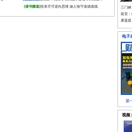
·
[读书频道]
投资尽可逆向思维 做人恪守道德底线