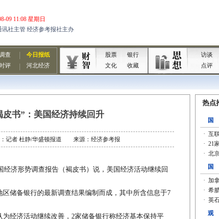
褐皮书”：美国经济持续回升
 作者：记者 杜静/华盛顿报道 来源：经济参考报
国经济形势调查报告（褐皮书）说，美国经济活动继续回
。
区储备银行的最新调查结果编制而成，其中所含信息于7
为经济活动继续改善，2家储备银行称经济基本保持平