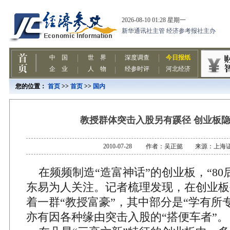
您的位置：
首页
>>
首页
>>
国内
教授群体突击入股另有蹊径 创业板
2010-07-28 作者：吴正懿 来源：上海
在频频制造“造富神话”的创业板，“80
东易为人关注。记者梳理发现，在创业板
着一群“教授富豪”，其中部分是“学有所
亦有因各种缘由突击入股的“搭便车者”。