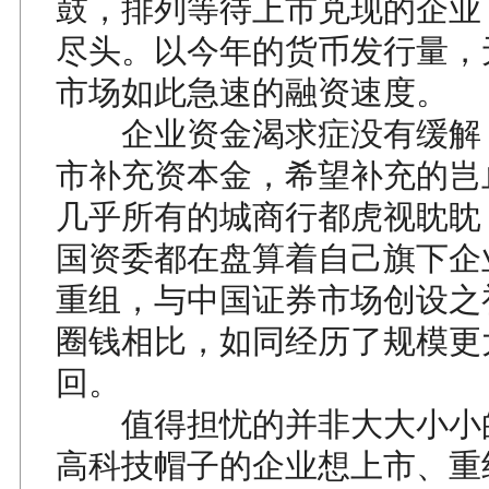
鼓，排列等待上市兑现的企业
尽头。以今年的货币发行量，
市场如此急速的融资速度。
企业资金渴求症没有缓解
市补充资本金，希望补充的岂
几乎所有的城商行都虎视眈眈
国资委都在盘算着自己旗下企
重组，与中国证券市场创设之
圈钱相比，如同经历了规模更
回。
值得担忧的并非大大小小
高科技帽子的企业想上市、重