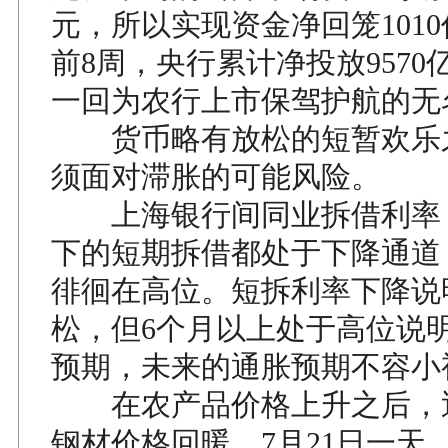
元，所以实现资金净回笼101
前8周，央行累计净投放9570
一回为农行上市保驾护航的无
货币略有放松的短暂欢乐
须面对滞胀的可能风险。
上海银行间同业拆借利率，
下的短期拆借都处于下降通道
徘徊在高位。短拆利率下降说
松，但6个月以上处于高位说
预期，未来的通胀预期不容小
在农产品价格上升之后，
钢材价格回暖，7月21日一天，