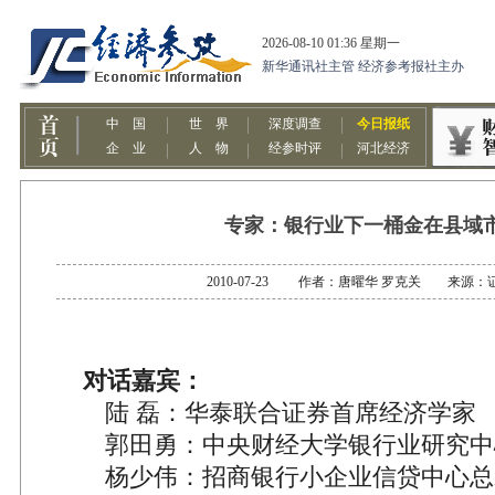
专家：银行业下一桶金在县域
2010-07-23 作者：唐曜华 罗克关 来源：
对话嘉宾：
陆 磊：华泰联合证券首席经济学家
郭田勇：中央财经大学银行业研究中
杨少伟：招商银行小企业信贷中心总