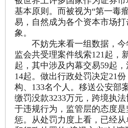
被世界上许多国家作为证券市
基本原则。而被视为“第一毒瘤
易，自然成为各个资本市场打
象。
不妨先来看一组数据，今
监会共受理案件线索121起，新
起，其中涉及内幕交易59起
14起。做出行政处罚决定21份
构、133名个人。移送公安部案
缴罚没款3233万元，跨境执法
于违规行为，监管层的态度是
惩。从处罚力度上看，已经从