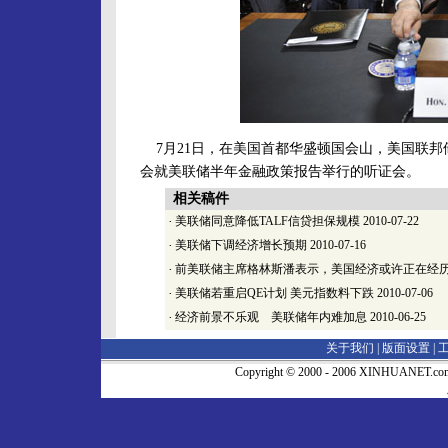
7月21日，在美国首都华盛顿国会山，美国联邦
会就美联储半年金融政策报告举行的听证会。
相关稿件
·
美联储同意降低TALF信贷担保规模
2010-07-22
·
美联储下调经济增长预期
2010-07-16
·
前美联储主席格林斯潘表示，美国经济或许正在经历
·
美联储若重启QE计划 美元指数料下跌
2010-07-06
·
经济前景不乐观 美联储年内难加息
2010-06-25
关于我们 |
版面设置
|
Copyright © 2000 - 2006 XINHUA