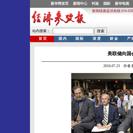
美联储向国
2010-07-23 作