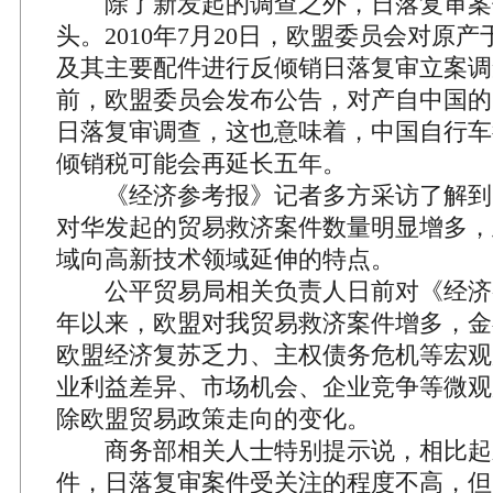
除了新发起的调查之外，日落复审案
头。2010年7月20日，欧盟委员会对原
及其主要配件进行反倾销日落复审立案调
前，欧盟委员会发布公告，对产自中国的
日落复审调查，这也意味着，中国自行车
倾销税可能会再延长五年。
《经济参考报》记者多方采访了解到
对华发起的贸易救济案件数量明显增多，
域向高新技术领域延伸的特点。
公平贸易局相关负责人日前对《经济
年以来，欧盟对我贸易救济案件增多，金
欧盟经济复苏乏力、主权债务危机等宏观
业利益差异、市场机会、企业竞争等微观
除欧盟贸易政策走向的变化。
商务部相关人士特别提示说，相比起
件，日落复审案件受关注的程度不高，但