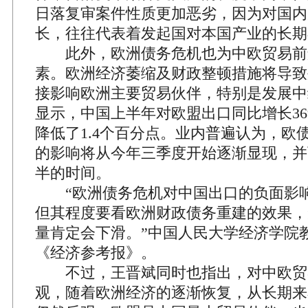
日落复审案件性质更加恶劣，因为对国内
长，往往代表着发起国对本国产业的长期
此外，欧洲债务危机也为中欧贸易前
素。欧洲经济萎缩及财政整顿措施将导致
接影响欧洲主要贸易伙伴，特别是发展中
显示，中国上半年对欧盟出口同比增长36
降低了1.4个百分点。业内普遍认为，欧
的影响将从今年三季度开始逐渐显现，并
半的时间。
“欧洲债务危机对中国出口的负面影响
但其程度要看欧洲财政债务重建的效果，
量肯定会下滑。”中国人民大学经济学院
《经济参考报》。
不过，王晋斌同时也指出，对中欧贸
观，随着欧洲经济的逐渐恢复，从长期来