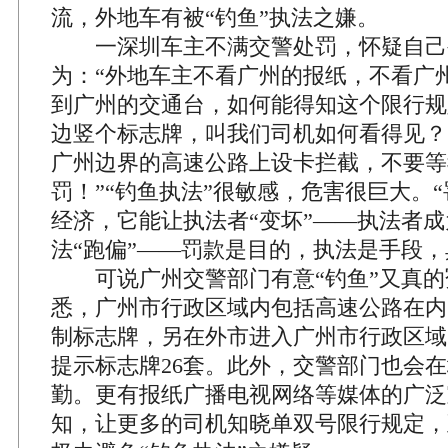
流，外地车有被“钓鱼”执法之嫌。
一深圳车主不满交警处罚，怀疑自己被
为：“外地车主不看广州的报纸，不看广
到广州的交通台，如何能得知这个限行规
边竖个标志牌，叫我们司机如何看得见？
广州边界的高速公路上设卡拦截，不要等
罚！”“钓鱼执法”很敏感，危害很巨大。
经济，它能让执法者“变坏”——执法者成
法“跑偏”——罚款是目的，执法是手段
可说广州交警部门有意“钓鱼”又真的
悉，广州市行政区域内包括高速公路在内
制标志牌，另在外市进入广州市行政区域
提示标志牌26套。此外，交警部门也会
勤。更有报纸广播电视网络等媒体的广泛
知，让更多的司机知晓单双号限行规定，