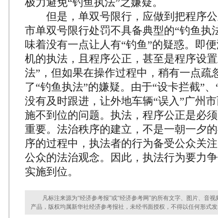
极力避免“钓鱼执法”之嫌疑。
但是，单双号限行，应做到把程序公
市单双号限行处罚不具备典型的“钓鱼执
味着没有一点让人有“钓鱼”的疑惑。即便
机的执法，且程序公正，甚至是程序设置
法”，但如果在操作过程中，稍有一点疏
了“钓鱼执法”的嫌疑。由于“设卡拦截”、
没有及时跟进，让外地车辆“误入”广州
施不到位的问题。执法，程序公正是必须
重要。法治秩序的建立，不是一朝一夕的
序的过程中，执法者的行为备受公众关注
公众的法治观念。因此，执法行为要力争
实施到位。
凡标注来源为“经济参考报”或“经济参考网”的所有文字、图片、音视
产品，版权均属新华社经济参考报社，未经书面授权，不得以任何形式发