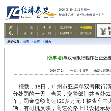
您的位置：
首页
>>
首页
>>
国内
[议事坛]
单双号限行程序公正还
2010-07-21 作者：冬雪草 来源：经济
报载，18日，广州市亚运单双号限行
分处罚的一天。当天，交警部门共查处62
车，罚金总额高达120多万元！被查车中
辆，有司机反映，高速公路上只设提示标