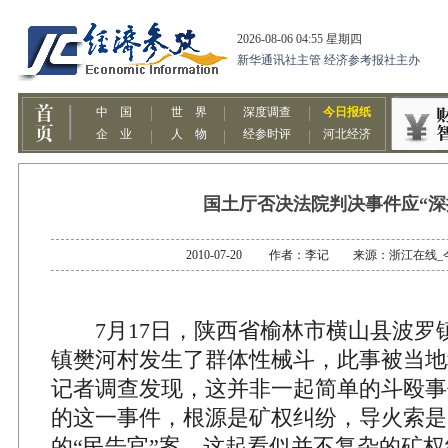
国土厅否决法院判决事件应“深
2010-07-20 作者：李记 来源：浙江在线
7月17日，陕西省榆林市横山县波罗
镇樊河村发生了群体性械斗，此事被当地称为
记者调查发现，这并非一起简单的斗殴事
的这一事件，根源是矿权纠纷，导火索是
的“民告官”案。这起看似并不复杂的矿