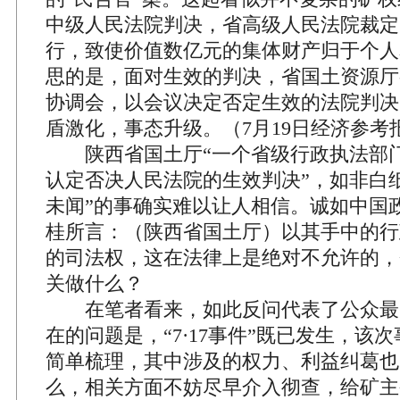
中级人民法院判决，省高级人民法院裁定
行，致使价值数亿元的集体财产归于个人
思的是，面对生效的判决，省国土资源厅
协调会，以会议决定否定生效的法院判决
盾激化，事态升级。（7月19日经济参考
陕西省国土厅“一个省级行政执法部门
认定否决人民法院的生效判决”，如非白
未闻”的事确实难以让人相信。诚如中国
桂所言：（陕西省国土厅）以其手中的行
的司法权，这在法律上是绝对不允许的，
关做什么？
在笔者看来，如此反问代表了公众最
在的问题是，“7·17事件”既已发生，该
简单梳理，其中涉及的权力、利益纠葛也
么，相关方面不妨尽早介入彻查，给矿主