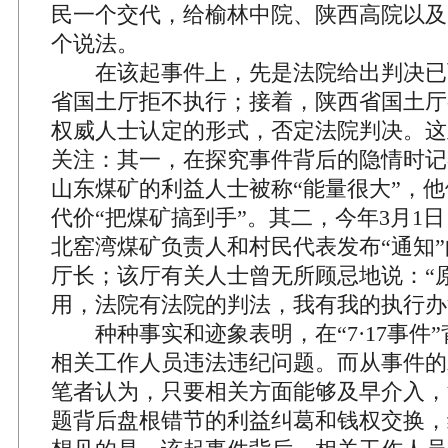
民一个交代，给榆林中院、陕西高院以及
个说法。
在该起事件上，先是法院给出判决已
省国土厅拒不执行；接着，陕西省国土厅
权威人士认定的形式，否定法院判决。这
关注：其一，在探究事件背后的隐情时记
山东煤矿的利益人士被称“能量很大”，
代价“把煤矿搞到手”。其二，今年3月1
北窑湾煤矿负责人和村民代表发布“通知
厅长；该厅有关人士曾无所顾忌地说：“
用，法院有法院的判法，我有我的执行办
种种事实和迹象表明，在“7·17事件
相关工作人员违法违纪问题。而从事件的
笔者认为，只要相关方面能够及早介入，
题背后盘根错节的利益纠葛和钱权交换，