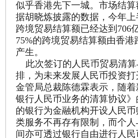
似乎香港先下一城。市场结算
据胡晓炼披露的数据，今年上
跨境贸易结算额已经达到706
75%的跨境贸易结算额由香港
产生。
此次签订的人民币贸易清算
排，为未来发展人民币投资打
金管局总裁陈德霖表示，随着
银行人民币业务的清算协议》
的银行为金融机构开设人民币
类服务不再存有限制，而个人
间亦可透过银行自由进行人民