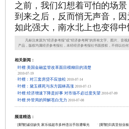
之前，我们幻想着可怕的场景
到来之后，反而悄无声音，因
如此强大，南水北上也变得中
凡标注来源为“经济参考报”或“经济参考网”的所有文字、图片、音视
产品，版权均属经济参考报社，未经经济参考报社书面授权，不得以任何
相关新闻：
叶檀:美国金融监管改革面目模糊目的清楚
·
2010-07-19
叶檀：对三套房贷不应放松
·
2010-07-14
叶檀：黛玉裸死与东方园林高涨
·
2010-07-13
叶檀:经济增速下降是好事 对市场不必过度失望
·
2010-07-09
叶檀:外管局的辩解苍白无力
·
2010-07-08
频道精选：
·
·
[财智]
诚信缺失 家乐福超市多种违法手段遭曝光
[财智]
归真堂创业板