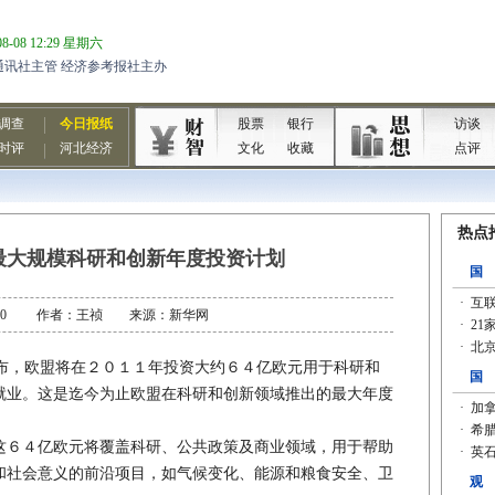
最大规模科研和创新年度投资计划
-07-20 作者：王祯 来源：新华网
，欧盟将在２０１１年投资大约６４亿欧元用于科研和
就业。这是迄今为止欧盟在科研和创新领域推出的最大年度
６４亿欧元将覆盖科研、公共政策及商业领域，用于帮助
和社会意义的前沿项目，如气候变化、能源和粮食安全、卫