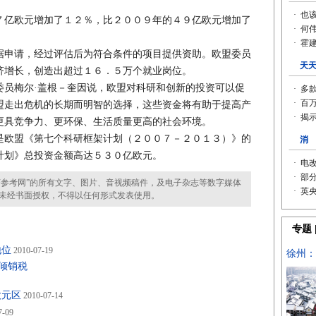
亿欧元增加了１２％，比２００９年的４９亿欧元增加了
申请，经过评估后为符合条件的项目提供资助。欧盟委员
济增长，创造出超过１６．５万个就业岗位。
梅尔·盖根－奎因说，欧盟对科研和创新的投资可以促
盟走出危机的长期而明智的选择，这些资金将有助于提高产
更具竞争力、更环保、生活质量更高的社会环境。
欧盟《第七个科研框架计划（２００７－２０１３）》的
计划》总投资金额高达５３０亿欧元。
参考网”的所有文字、图片、音视频稿件，及电子杂志等数字媒体
未经书面授权，不得以任何形式发表使用。
地位
2010-07-19
反倾销税
欧元区
2010-07-14
7-09