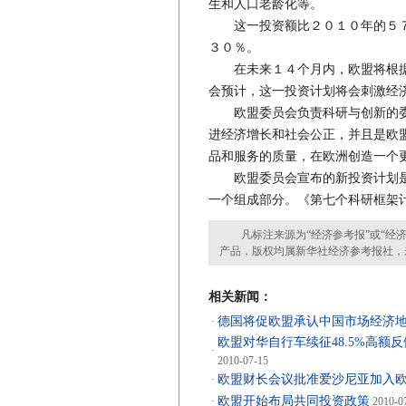
生和人口老龄化等。
这一投资额比２０１０年的５７
３０％。
在未来１４个月内，欧盟将根据
会预计，这一投资计划将会刺激经
欧盟委员会负责科研与创新的委员
进经济增长和社会公正，并且是欧
品和服务的质量，在欧洲创造一个
欧盟委员会宣布的新投资计划是
一个组成部分。《第七个科研框架
凡标注来源为“经济参考报”或“经济
产品，版权均属新华社经济参考报社，
相关新闻：
德国将促欧盟承认中国市场经济
·
欧盟对华自行车续征48.5%高额
·
2010-07-15
欧盟财长会议批准爱沙尼亚加入
·
欧盟开始布局共同投资政策
·
2010-0