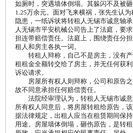
如厕时，突遇墙体倒塌。其躲闪不及被砸
1.25万余元。面对飞来横祸，张先生认
隐患，一纸诉状将转租人无锡市诚意轴承
人无锡市平安机械公司告上了法庭，要求
担连带赔偿责任。法庭上，围绕责任分担
租人和房主各执一词。
转租人辩称，自己不是房主，没有产
租租金全额转交给了房主，并无任何获利
诉讼请求。
房屋所有权人则辩称，公司和原告之
故不同意承担任何赔偿责任。
法院经审理认为，转租人无锡市诚意
所有权人同意后，将房屋转租给原告，该
据法律规定，出租人应当在租赁期间保持
用途。房屋墙体倒塌，砸伤原告，是转租
所致，应当承担相应的民事责任。另外，