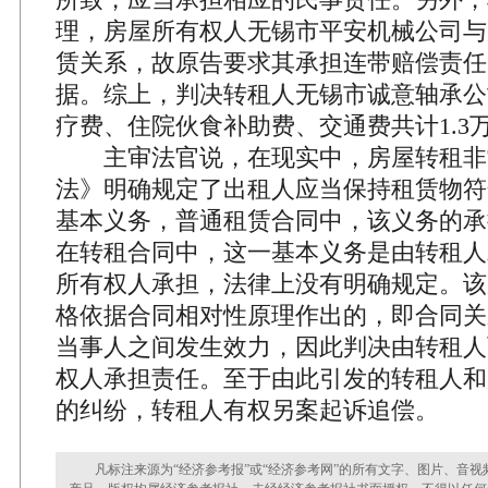
理，房屋所有权人无锡市平安机械公司与
赁关系，故原告要求其承担连带赔偿责任
据。综上，判决转租人无锡市诚意轴承公
疗费、住院伙食补助费、交通费共计1.3
主审法官说，在现实中，房屋转租非
法》明确规定了出租人应当保持租赁物符
基本义务，普通租赁合同中，该义务的承
在转租合同中，这一基本义务是由转租人
所有权人承担，法律上没有明确规定。该
格依据合同相对性原理作出的，即合同关
当事人之间发生效力，因此判决由转租人
权人承担责任。至于由此引发的转租人和
的纠纷，转租人有权另案起诉追偿。
凡标注来源为“经济参考报”或“经济参考网”的所有文字、图片、音视