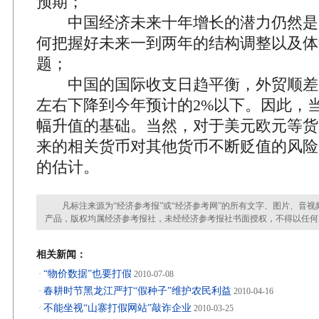
预期；
中国经济未来十年增长的潜力仍然是
何把握好未来一到两年的结构调整以及体
题；
中国的国际收支日趋平衡，外贸顺差已从
左右下降到今年预计的2%以下。因此，
幅升值的基础。当然，对于美元欧元等货
来的相关货币对其他货币不断贬值的风险
的估计。
凡标注来源为“经济参考报”或“经济参考网”的所有文字、图片、音视
产品，版权均属经济参考报社，未经经济参考报社书面授权，不得以任何
相关新闻：
“物价数据”也要打假
·
2010-07-08
春耕时节黑龙江严打“假种子”维护农民利益
·
2010-04-16
不能坐视“山寨打假网站”敲诈企业
·
2010-03-25