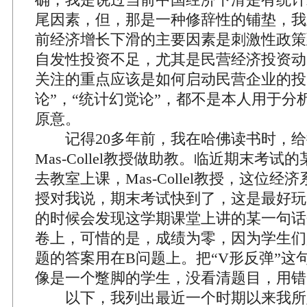
尾因素，但，那是一种修辞性的铺垫，我
前经济增长下滑的主要因素是刺激性政策
自发性投资不足，尤其是民营经济投资动
关注的重点应该是如何启动民营企业的投
论”，“统计幻觉论”，都不是本人用于分
原意。
记得20多年前，我在哈佛读书时，给
Mas-Collel教授做助教。临近期末考
去教室上课，Mas-Collel教授，这位
授对我说，期末考试快到了，这是最好玩
的时候会发现这学期课堂上讲的某一句话
卷上，可惜的是，成绩为零，因为学生们
题的答案用在B问题上。把“V形反弹”这
像是一个蹩脚的学生，没看清题目，用错
以下，我列出最近一个时期以来我所