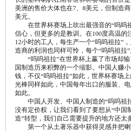
美洲的售价大体也在7、8美元，但制造商
美元。
在世界杯赛场上吹出最强音的“呜呜祖
信心，但更多的是教训。在100度高温的
12小时的工人，每生产一个“呜呜祖拉”
造商的利润也同样可怜，每个“呜呜祖拉
“呜呜祖拉”在世界杯上赢了市场却输
国制造历来积弊的一个缩影。中国人赚小
钱，不仅“呜呜祖拉”如此，世界杯赛场
光棒同样如此，中国每年出口的服装、电
如此。
中国人开发、中国人制造的“呜呜祖拉
没有定价权，让我们看到了要想从“中国制
造”转型，我们自己需要提升的地方还太
第一个从土著乐器中获得灵感并把喇