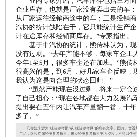
业内专家介绍，汽车库存包括三方面
企业库存，也就是厂家没有卖出去的车；
从厂家运往经销商途中的车；三是经销商
汽协的统计缺陷在于，它只能统计生产企
计在途库存和经销商库存。”专家指出。
基于中汽协的统计，熊传林认为，现
没有过剩。“去年产能不够，每家车企工
今年1至5月，很多车企还在加班。”熊传
很高兴的是，到6月，好几家车企反映，
我认为这是向合理的状态回归。”
“虽然产能现在没过剩，将来一定会过
了自己担心：“现在各地都在大力发展汽
提出要在五年内让汽车产量翻一番，十年
多了。”
凡标注来源为“经济参考报”或“经济参考网”的所有文字、图片、音视
产品，版权均属经济参考报社，未经经济参考报社书面授权，不得以任何