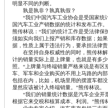
明显不同的判断。
孰是孰非？孰真孰假？
“我们中国汽车工业协会是受国家统计
国汽车工业产销数据的统计和发布工作。
熊传林说：“我们的统计工作是受法律保
须如实向我们上报产销和库存数据；如果
据，性质上属于违法行为，要承担法律责
在坚持自身权威性的同时，熊传林解
计的销量实际上是上牌量，也就是有多少
照。“上牌量与终端销量严格来说是有区
车、军车和企业购买的不用上马路的内部
包括在内，比如，机场里用的摆渡车都没
显然应该被计入终端销量。”熊传林说。
“我们的销量统计数据是汽车企业开票
根据它来交税和核算成本、利润。”熊传