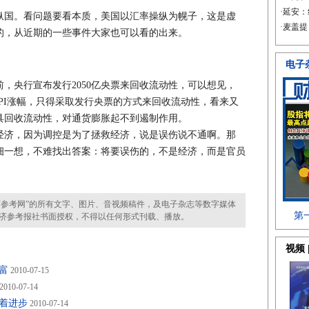
国。看问题要看本质，美国以汇率操纵为幌子，这是虚
的，从近期的一些事件大家也可以看的出来。
央行宣布发行2050亿央票来回收流动性，可以想见，
制CPI涨幅，只得采取发行央票的方式来回收流动性，看来又
具回收流动性，对通货膨胀起不到遏制作用。
济，因为调控是为了拯救经济，说是误伤说不通啊。那
细一想，不难找出答案：将要误伤的，不是经济，而是官员
参考网”的所有文字、图片、音视频稿件，及电子杂志等数字媒体
济参考报社书面授权，不得以任何形式刊载、播放。
富
2010-07-15
2010-07-14
着进步
2010-07-14