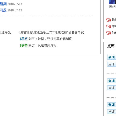
预期
2010-07-13
问题
2010-07-13
·
段遭曝光
[财智]
归真堂创业板上市 “活熊取胆”引各界争议
·
[思想]
刘宇：转型，还须变革户籍制度
·
》
[读书]
秦厉：从迷思到真相