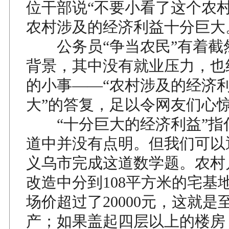
位干部说“不要小看了这个农
农村涉及的经济利益十分巨大
公务员“争当农民”有着截
背景，其中没有就业压力，也
的小事——“农村涉及的经济
大”的答复，足以令网友们心
“十分巨大的经济利益”指
道中并没有点明。但我们可以
义乌市完成这道数学题。农村
改造中分到108平方米的宅基
场价超过了20000元，这就是至
产；如果盖起四层以上的楼房