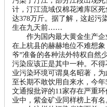
污染了汀江，部分江段出现死
计，汀江流域仅棉花滩库区死
达378万斤。据了解，这起污
生在九天前……
作为国内最大黄金生产企
在上杭县的赫赫地位不难想象
爷”准备的各种法外特权自然
污染应该正是其中一种。不得
业污染环境可谓臭名昭著，为
至长期不敢饮用自来水，今年
文通报批评的11家存在严重
业中，紫金矿业同样榜上有名