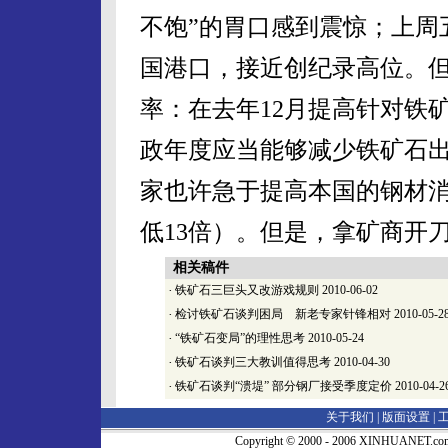
不饱”的胃口感到震惊；上周
国港口，接近创纪录高位。
率：在去年12月提高针对铁
政年度应当能够减少铁矿石出
家也许急于提高本国的钢材消
低13倍）。但是，拿矿商开
相关稿件
·
铁矿石三巨头又改游戏规则
2010-06-02
·
检讨铁矿石谈判困局 新老专家针锋相对
2010-05-2
·
“铁矿石变局”的理性思考
2010-05-24
·
铁矿石谈判三大教训值得思考
2010-04-30
·
铁矿石谈判“溃堤” 部分钢厂接受季度定价
2010-04-2
关于我们 |
版面设置
|
Copyright © 2000 - 2006 XINHUA