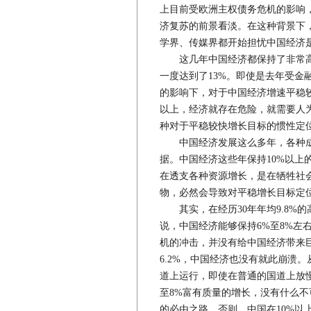
上目前受欧洲主权债务危机的影响
济复苏的前景看淡。在这种背景下
学界、传媒界都开始担忧中国经济
这几年中国经济都保持了非常高的
一度达到了13%。即使是去年受金融
的影响下，对于中国经济增速平稳较
以上，经济就存在危险，就需要人
种对于平稳较快增长目标的惯性定
中国经济发展这么多年，各种成功
据。中国经济这些年保持10%以上
在透支各种资源增长，是在牺牲社
物，必然会导致对平稳增长目标定
其实，在经历30年年均9.8%
说，中国经济能够保持6%至8%左
机的冲击，并没有给中国经济带来巨
6.2%，中国经济也没有就此崩溃
道上运行，即使在普通的国道上放
至8%富有质量的增长，没有什么
的必由之路。否则，中国在10%以