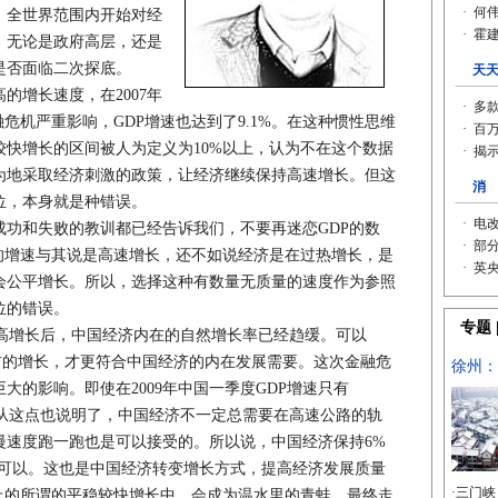
，全世界范围内开始对经
，无论是政府高层，还是
是否面临二次探底。
增长速度，在2007年
危机严重影响，GDP增速也达到了9.1%。在这种惯性思维
快增长的区间被人为定义为10%以上，认为不在这个数据
为地采取经济刺激的政策，让经济继续保持高速增长。但这
位，本身就是种错误。
和失败的教训都已经告诉我们，不要再迷恋GDP的数
的增速与其说是高速增长，还不如说经济是在过热增长，是
会公平增长。所以，选择这种有数量无质量的速度作为参照
位的错误。
的高增长后，中国经济内在的自然增长率已经趋缓。可以
右的增长，才更符合中国经济的内在发展需要。这次金融危
大的影响。即使在2009年中国一季度GDP增速只有
。从这点也说明了，中国经济不一定总需要在高速公路的轨
慢速度跑一跑也是可以接受的。所以说，中国经济保持6%
不可以。这也是中国经济转变增长方式，提高经济发展质量
上的所谓的平稳较快增长中，会成为温水里的青蛙，最终走