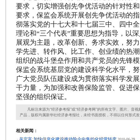
要求，切实增强创先争优活动的针对性和
要求，保监会系统开展创先争优活动的指
彻落实党的十七大和十七届三中、四中全
理论和“三个代表”重要思想为指导，以
展观为主题，改革创新、务求实效，努力
学先进、转作风、比工作、创业绩的热潮
组织的战斗堡垒作用和共产党员的先锋模
保监会系统基层党的建设科学化水平，努
广大党员队伍建设成为贯彻落实科学发展
干力量，为加强和改善保险监管、促进保
坚强的组织保证。
凡标注来源为“经济参考报”或“经济参考网”的所有文字、图片、音视
产品，版权均属新华社经济参考报社，未经书面授权，不得以任何形式发
相关新闻：
吴定富:加快信息化建设推动险企向集约化经营转变
·
2010-06-29