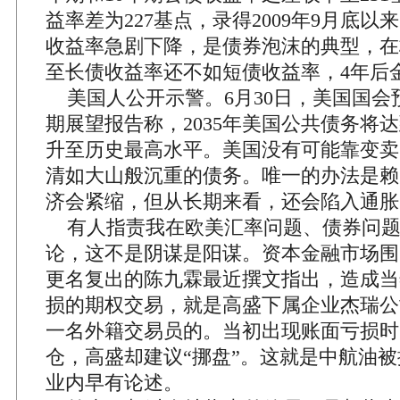
益率差为227基点，录得2009年9月底
收益率急剧下降，是债券泡沫的典型，在
至长债收益率还不如短债收益率，4年后
美国人公开示警。6月30日，美国国会
期展望报告称，2035年美国公共债务将达到
升至历史最高水平。美国没有可能靠变卖
清如大山般沉重的债务。唯一的办法是赖
济会紧缩，但从长期来看，还会陷入通胀
有人指责我在欧美汇率问题、债券问题
论，这不是阴谋是阳谋。资本金融市场围
更名复出的陈九霖最近撰文指出，造成当
损的期权交易，就是高盛下属企业杰瑞公
一名外籍交易员的。当初出现账面亏损时
仓，高盛却建议“挪盘”。这就是中航油
业内早有论述。