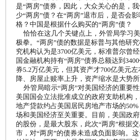
是“两房”债券，因此，大众关心的是，
少“两房”债？在“两房”退市后，是否会影
格？中国是根据什么购买的“两房”债？
恰恰在这几个关键点上，外管局学习美
极拳。“两房”债的数据是标普与其他研
究机构认为是3700亿美元，标准普尔曾
国金融机构持有“两房”债券总额达到340
券5.2万亿美元，但其资产才700亿美元
降、房屋止赎率上升，资产缩水是大势所
外管局暗示“两房”对美国经济的重要性
美国国会立法批准成立的政府支助机构，
地产贷款约占美国居民房地产市场的50
场和美国经济至关重要。目前，美国政府拥
的股份，是最大股东，此次“两房”根据
市，对“两房”的债券未造成负面影响。