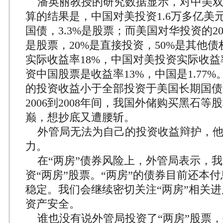
潘英丽教授的研究数据显示，对中美双
算的结果是，中国对美投资1.6万多亿美元
国债，3.3%是股票；而美国对华投资的20
是股票，20%是直接投资，50%是其他
实际收益率18%，中国对美投资实际收益率
资中国股票是收益率13%，中国是1.77
的投资收益小于全部投资于美国长期国债
2006到2008年间，我国外储购买黑石
巅，想抄底又遭腰斩。
外管局无法为自己的投资收益辩护，他
力。
在“两房”债券风险上，外管局表示，我
资“两房”股票。“两房”的债券目前还本
稳定。我们会继续密切关注“两房”相关
资产安全。
谁也没有说外管局投资了“两房”股票，