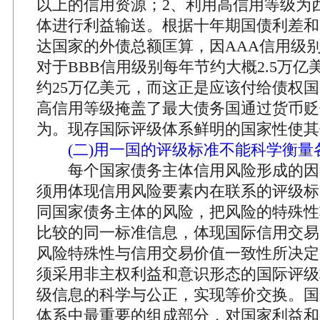
以上的信用资源；2、利用高信用等级为
体进行利益输送。根据十年期国债利差和2
达国家的外债总额匡算，因AAA信用级
对于BBB信用级别每年节约大概2.5万
约25万亿美元，而这正是应该付给债权国
高信用等级掩盖了最大债务国通过货币贬
为。现存国际评级体系鲜明的国家性使其
(二)用一国的评级标准不能科学衡量
每个国家债务主体信用风险形成的因
须用体现信用风险要素内在联系的评级标
同国家债务主体的风险，把风险的特殊性
比较的同一标准信息，体现国际信用交易
风险特殊性与信用交易价值一致性所决定
须采用非主权利益和意识形态的国际评级
级信息的科学与公正，实现等价交换。国
体系中最重要的组成部分，对国家利益和