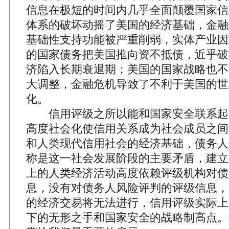
信息在极短的时间内几乎全面颠覆国家信
体系的破坏动摇了美国的经济基础，金融
基础性支持功能被严重削弱，实体产业因
的国家债务把美国推向资不抵债，近乎破
济陷入长期衰退期；美国的国家战略也不
大调整，金融危机导致了不利于美国的世
化。
信用评级之所以能和国家安全联系起
高度社会化使信用关系成为社会成员之间
和人类现代信用社会的经济基础，债务人
称是这一社会发展阶段的主要矛盾，建立
上的人类经济活动高度依赖评级机构对债
息，没有对债务人风险评判的评级信息，
的经济交易将无法进行，信用评级实际上
下的无形之手和国家安全的战略制高点。