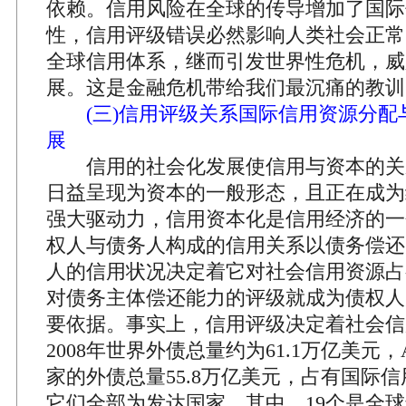
依赖。信用风险在全球的传导增加了国际
性，信用评级错误必然影响人类社会正常
全球信用体系，继而引发世界性危机，威
展。这是金融危机带给我们最沉痛的教训
(三)信用评级关系国际信用资源分
展
信用的社会化发展使信用与资本的关
日益呈现为资本的一般形态，且正在成为
强大驱动力，信用资本化是信用经济的一
权人与债务人构成的信用关系以债务偿还
人的信用状况决定着它对社会信用资源占
对债务主体偿还能力的评级就成为债权人
要依据。事实上，信用评级决定着社会信
2008年世界外债总量约为61.1万亿美元，
家的外债总量55.8万亿美元，占有国际信用
它们全部为发达国家，其中，19个是全球