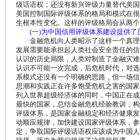
级话语权；还没有新兴评级力量替代美国
美国控制国际评级体系的格局和模式在很
生根本性变化。这样的评级格局会从两个
(一)为中国信用评级体系建设提供了
金融危机向人类昭示了这样一个真理
发展需要能承担起人类社会安全责任的信
认识的历史局限，人类对制造了金融灾难
认识不可能一次完成，后危机时代，对选
系模式还没有一个明确的思路，但一场信
思潮和实践正在许多饱受危机之害的国家
列入世界超级经济体的同时，中国正在成
最快的国家，总结金融危机经验教训，构
评级体系，是国家金融稳定和经济健康发
动顺应规律，加快建设国家评级体系，参
定，争取国际评级话语权应该成为中国人