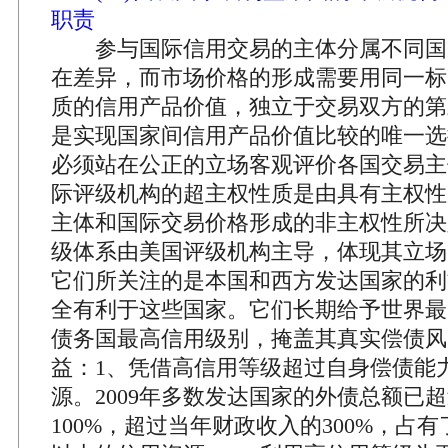
职责
参与国际信用交易的主体分属不同国
在差异，而市场价格的形成需要用同一标
质的信用产品价值，独立于交易双方的第
是实现国家间信用产品价值比较的唯一选
必须站在公正的立场客观评价各国交易主
际评级机构的超主权性质是由具有主权性
主体和国际交易价格形成的非主权性所决
级体系由美国评级机构主导，体现其立场
它们所关注的是本国和西方发达国家的利
全有利于这些国家。它们长期给予世界最
债务国最高信用级别，掩盖其真实偿债风
益：1、凭借高信用等级超过自身偿债能
源。2009年多数发达国家的外债总额已超
100%，超过当年财政收入的300%，占