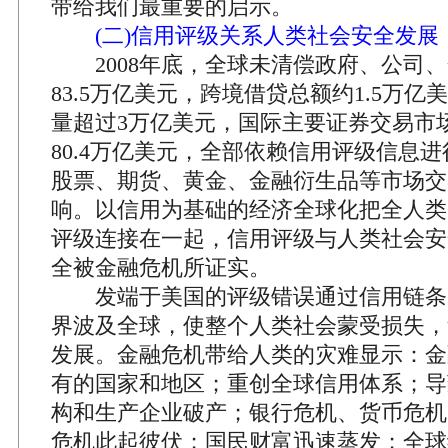
带给我们最重要的启示。
(二)信用评级关系人类社会安全发展
2008年底，全球未清偿政府、公司、
83.5万亿美元，跨境借贷总额约1.5万
量超过3万亿美元，国际主要证券交易市
80.4万亿美元，全部依赖信用评级信息
股票、期货、黄金、金融衍生品等市场交
响。以信用为基础的经济全球化把全人类
评级连接在一起，信用评级与人类社会安
全被金融危机所证实。
发端于美国的评级错误通过信用链条
界波及全球，使整个人类社会蒙受损失，
发展。金融危机带给人类的灾难显示：金
有的国家和地区；重创全球信用体系；导
构和生产企业破产；银行危机、货币危机
危机此起彼伏；国民财富迅速蒸发；全球