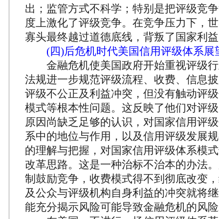
出；监管方式不科学；特别是把评级竞争
度上激化了评级竞争。在竞争压力下，世
寡头最终越过道德底线，背叛了国家利益
(四)后危机时代美国信用评级体系展
金融危机使美国政府开始重视评级行
法规进一步规范评级流程、收费、信息披
评级不公正及利益冲突，但没有触动评级
模式等根本性问题。这反映了他们对评级
原因尚缺乏足够的认识，对国家信用评级
系中的地位与作用，以及信用评级发展规
的理解与把握，对国家信用评级体系模式
改革思路。这是一种治标不治本的办法。
制鼓励竞争，收费模式得不到彻底改变，
及公众与评级机构自身利益的冲突就将继
能充分揭示风险可能导致金融危机的风险