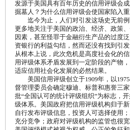
发源于美国具有百年历史的信用评级会成
掘墓人？为什么信用评级会使国家陷入重
迄今为止，人们对引发这场史无前例
更多地关注于美国的政治、经济、政策、
因素，甚至怪罪于金融衍生产品的过度泛
资银行的利益勾结，然而还没有找到引发
从根本上说，此次危机是高度社会化的信
用评级体系矛盾发展到一定阶段的产物，
适应信用社会化发展的必然结果。
美国信用评级创立于1909年，以197
督管理委员会确定穆迪、标普和惠誉三家
批“全国认可的统计评级组织”为标志，
级体系。美国政府把信用评级机构归于新
自行发布评级信息，投资人可选择使用；
充分竞争；政府对评级机构的监管也很宽
美国评级模式被视为权威、公正的象征和