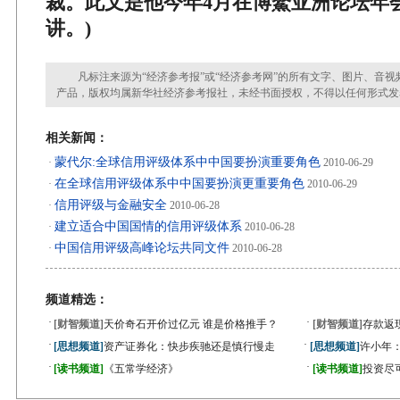
裁。此文是他今年4月在博鰲亚洲论坛年
讲。)
凡标注来源为“经济参考报”或“经济参考网”的所有文字、图片、音视
产品，版权均属新华社经济参考报社，未经书面授权，不得以任何形式发
相关新闻：
蒙代尔:全球信用评级体系中中国要扮演重要角色
·
2010-06-29
在全球信用评级体系中中国要扮演更重要角色
·
2010-06-29
信用评级与金融安全
·
2010-06-28
建立适合中国国情的信用评级体系
·
2010-06-28
中国信用评级高峰论坛共同文件
·
2010-06-28
频道精选：
·
·
[财智频道]
天价奇石开价过亿元 谁是价格推手？
[财智频道]
存款返
·
·
[思想频道]
资产证券化：快步疾驰还是慎行慢走
[思想频道]
许小年
·
·
[读书频道]
《五常学经济》
[读书频道]
投资尽