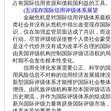
占有国际信用资源和债权国利益的工具。
(五)现存国际信用评级体系展望
金融危机是对国际信用评级体系最权
类社会并没有从危机中得出改变现存国际
识，仅在加强监管层面达成了共识，而这
行动。尽管评级错误使整个人类社会蒙受
是这个代价并没有成为改革不合理的国际
由美国评级机构控制国际评级话语权的局
时期不会发生根本性变化。
信用全球化发展需要公正、科学的国
用风险信息不对称的信用经济发展规律没
新型国际评级体系才能维护国际社会整体
增强。由民族评级机构掌控本国评级话语
历史潮流，并作为国际评级体系的组成部
新兴国际评级力量将跻身国际评级市场，
体系改革的重要力量。