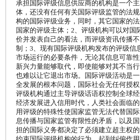
承担国际评级信息供应商的机构是一个主
体，还没有任何有关国际评级监管的法规
构的国际评级业务，同时，其它国家的法
国家的评级主体；2、评级机构可以对国
价并发表自己的看法，而评级资讯传播不
制；3、现有国际评级机构发布的评级信
市场运行的必要条件，无论其信息可靠性
新兴力量能够取代，即使能够对其不当行
也难以让它退出市场。国际评级活动是一
全发展的根本问题，国际社会无任何授权
评级机构通过主导评级话语权控制全球经
经济发展进入信用时代，人类社会面临的
用评级的特殊性使国家监管无法代替国际
息传播与国家监管有限性的矛盾，以及国
担的国际义务都决定了必须建立超主权的
约束国际评级机构的行为，起到纠偏作用