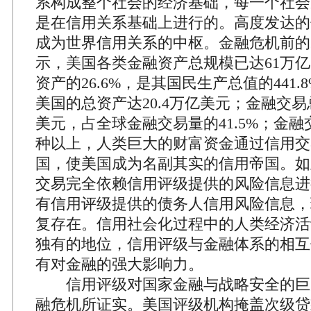
系构成整个社会的经济基础，每一个社会
是在信用关系基础上进行的。高度发达的
成为世界信用关系的中枢。金融危机前的2
示，美国各类金融资产总规模已达61万
资产的26.6%，是其国民生产总值的441
美国的总资产达20.4万亿美元；金融交易总
美元，占全球金融交易量的41.5%；金融交
种以上，人类巨大的财富资金通过信用交
国，使美国成为名副其实的信用帝国。如
交易完全依赖信用评级提供的风险信息进
有信用评级提供的债务人信用风险信息，
复存在。信用社会化过程中的人类经济活
独有的地位，信用评级与金融体系的相互
有对金融的强大影响力。
信用评级对国家金融与战略安全的巨
融危机所证实。美国评级机构掩盖次级贷