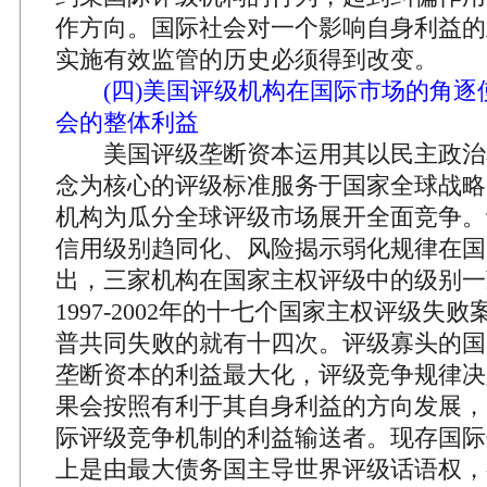
作方向。国际社会对一个影响自身利益的
实施有效监管的历史必须得到改变。
(四)美国评级机构在国际市场的角
会的整体利益
美国评级垄断资本运用其以民主政治
念为核心的评级标准服务于国家全球战略
机构为瓜分全球评级市场展开全面竞争。
信用级别趋同化、风险揭示弱化规律在国
出，三家机构在国家主权评级中的级别一
1997-2002年的十七个国家主权评级失
普共同失败的就有十四次。评级寡头的国
垄断资本的利益最大化，评级竞争规律决
果会按照有利于其自身利益的方向发展，
际评级竞争机制的利益输送者。现存国际
上是由最大债务国主导世界评级话语权，