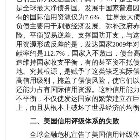
是全球最大净债务国。发展中国家普遍因
有的国际信用资源仅为7.6%。世界最大
负债主要用于刺激经济发展、弥补政府赤
险、平衡贸易逆差、支撑国防开支，与这
用资源形成反差的是，发达国家2009年
献率约是112.7%，国家入不敷出，债台
造维持国家收支平衡，有的甚至资不抵债
地。究其根源，是赋予了这类缺乏实际偿
高信用级别，掩盖了偿债风险，使它们以
还能力占有国际信用资源。这种信用能力
不平衡，不仅使发达国家的繁荣建立在巨
上，而且从根本上破坏了世界经济的均衡
二、美国信用评级体系的失败
全球金融危机宣告了美国信用评级体