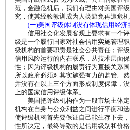
范，金融危机后，我们有理由对美国评级
究，使其经验教训成为人类避免再遭危机
(一)美国评级体制没有体现信用经济
信用社会化发展客观上要求有一个评
级是一个履行国家对社会信用实施管理职
级机构的首要职责是社会公共责任；评级
信用风险运行的内在联系，从技术层面保
性；因为评级机构的履责行为直接关系国
所以政府必须对其实施强有力的监管。然
并没有在以上三个方面形成制度保障，没
上的国家信用评级体系。
美国把评级机构作为一般市场主体定
机构在自身与公众利益之间进行平衡和选
使评级机构首先要保证自己能生存下去，
性所决定，最终导致的是信用级别和价格