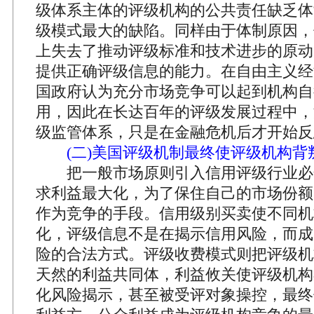
级体系主体的评级机构的公共责任缺乏体
级模式最大的缺陷。同样由于体制原因，
上失去了推动评级标准和技术进步的原动
提供正确评级信息的能力。在自由主义经
国政府认为充分市场竞争可以起到机构自
用，因此在长达百年的评级发展过程中，
级监管体系，只是在金融危机后才开始反
(二)美国评级机制最终使评级机构背
把一般市场原则引入信用评级行业必
求利益最大化，为了保住自己的市场份额
作为竞争的手段。信用级别买卖使不同机
化，评级信息不是在揭示信用风险，而成
险的合法方式。评级收费模式则把评级机
天然的利益共同体，利益攸关使评级机构
化风险揭示，甚至被受评对象操控，最终