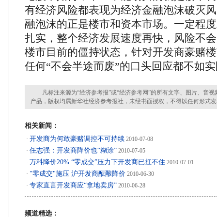
有经济风险都表现为经济金融泡沫破灭风
融泡沫的正是楼市和资本市场。一定程度
扎实，整个经济发展速度再快，风险不会
楼市目前的僵持状态，针对开发商豪赌楼
任何“不会半途而废”的口头回应都不如
凡标注来源为“经济参考报”或“经济参考网”的所有文字、图片、音视
产品，版权均属新华社经济参考报社，未经书面授权，不得以任何形式发
相关新闻：
开发商为何敢豪赌调控不可持续
·
2010-07-08
任志强：开发商降价也“糊涂”
·
2010-07-05
万科降价20% “零成交”压力下开发商已扛不住
·
2010-07-01
"零成交"施压 沪开发商酝酿降价
·
2010-06-30
专家直言开发商应“拿地卖房”
·
2010-06-28
频道精选：