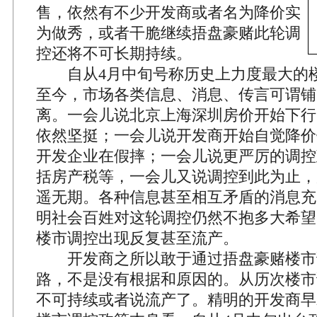
售，依然有不少开发商或者名为降价实
为做秀，或者干脆继续捂盘豪赌此轮调
控还将不可长期持续。
自从4月中旬号称历史上力度最大的
至今，市场各类信息、消息、传言可谓铺
离。一会儿说北京上海深圳房价开始下行
依然坚挺；一会儿说开发商开始自觉降价
开发企业在假摔；一会儿说更严厉的调控
括房产税等，一会儿又说调控到此为止，
遥无期。各种信息甚至相互矛盾的消息充
明社会百姓对这轮调控仍然不抱多大希望
楼市调控出现反复甚至流产。
开发商之所以敢于通过捂盘豪赌楼市
路，不是没有根据和原因的。从历次楼市
不可持续或者说流产了。精明的开发商早