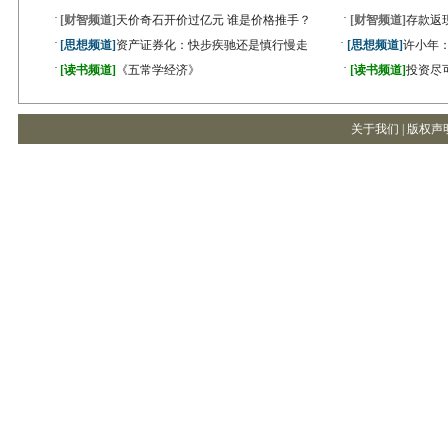
·
·
[财智频道]
天价奇石开价过亿元 谁是价格推手？
[财智频道]
存款返
·
·
[思想频道]
资产证券化：快步疾驰还是慎行慢走
[思想频道]
许小年
·
·
[读书频道]
《五常学经济》
[读书频道]
投资尽