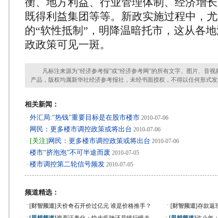
衡、地方利益、行业管理体制、经济增长
既得利益集团等等。新政实施过程中，尤
的“软性抵制”，明降温暗托市，这从各
政政策可见一斑。
凡标注来源为“经济参考报”或“经济参考网”的所有文字、图片、音视
产品，版权均属新华社经济参考报社，未经书面授权，不得以任何形式发
相关新闻：
外汇局:"热钱"重要目标是在股市楼市
·
2010-07-06
网民：更多楼市调控政策或将出台
·
2010-07-06
[关注]
网民：更多楼市调控政策或将出台
·
2010-07-06
楼市“挤泡泡”不可半途而废
·
2010-07-05
楼市调控第二轮信号频发
·
2010-07-05
频道精选：
·
·
[财智频道]
天价奇石开价过亿元 谁是价格推手？
[财智频道]
存款返
·
·