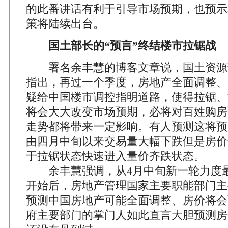
的此番讲话有利于引导市场预期，也预示
策将陆续出台。
国土部长的“预言”终结楼市拉锯战
署名余丰慧的博客文章说，国土资源
指出，再过一个季度，房地产全面调整、
疑给中国楼市调控指明道路，使得拉锯、
将会大大改变市场预期，必将对百姓购房
走势都将带来一定影响。有人预测这将预
由四月中旬以来交易量大幅下跌但是房价
于拉锯状态快速进入量价齐跌状态。
余丰慧强调，从4月中旬新一轮力度
开始后，房地产管理国家主要职能部门主
预测中国房地产可能全面调整、房价将会
府主要部门的掌门人如此直言大胆预测房