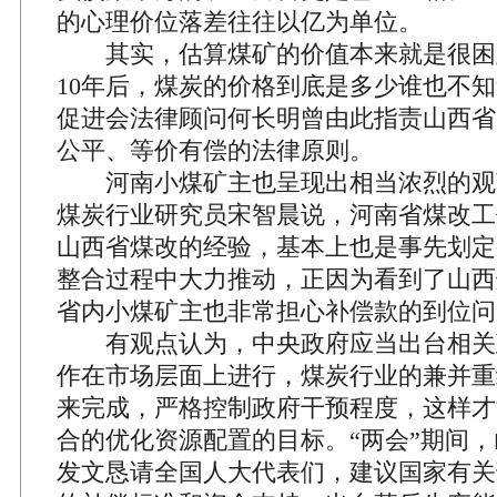
的心理价位落差往往以亿为单位。
其实，估算煤矿的价值本来就是很困
10年后，煤炭的价格到底是多少谁也不
促进会法律顾问何长明曾由此指责山西省
公平、等价有偿的法律原则。
河南小煤矿主也呈现出相当浓烈的观
煤炭行业研究员宋智晨说，河南省煤改工
山西省煤改的经验，基本上也是事先划定
整合过程中大力推动，正因为看到了山西
省内小煤矿主也非常担心补偿款的到位问
有观点认为，中央政府应当出台相关
作在市场层面上进行，煤炭行业的兼并重
来完成，严格控制政府干预程度，这样才
合的优化资源配置的目标。“两会”期间
发文恳请全国人大代表们，建议国家有关