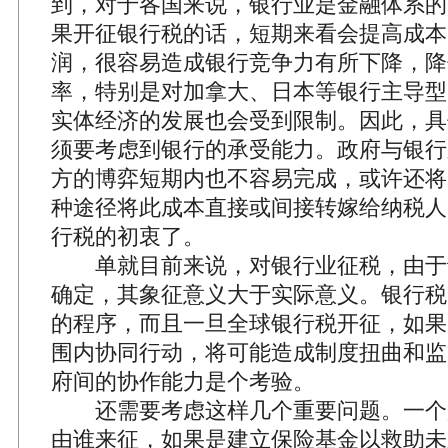
到，对于各国来说，银行业是金融体系的
果开征银行税的话，短期来看会提高成本
润，很容易造成银行竞争力有所下降，降
率，特别是对加拿大、日本等银行主导型
实体经济的发展也会受到限制。因此，具
须要考虑到银行的承受能力。政府与银行
方的博弈短期内也不容易完成，或许还将
种途径将此成本直接或间接转嫁给纳税人
行税的初衷了。
单就目前来说，对银行业征税，由于
确定，其象征意义大于实际意义。银行税
的程序，而且一旦全球银行税开征，如果
围内协同行动，将可能造成制度扭曲和监
府间的协作能力是个考验。
还需要考虑这样几个重要问题。一个
由谁来征，如果是建立保险基金以救助未