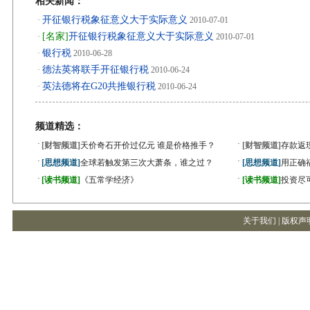
相关新闻：
开征银行税象征意义大于实际意义
·
2010-07-01
[名家]
开征银行税象征意义大于实际意义
·
2010-07-01
银行税
·
2010-06-28
德法英将联手开征银行税
·
2010-06-24
英法德将在G20共推银行税
·
2010-06-24
频道精选：
·
·
[财智频道]
天价奇石开价过亿元 谁是价格推手？
[财智频道]
存款返
·
·
[思想频道]
全球若触发第三次大萧条，谁之过？
[思想频道]
用正确
·
·
[读书频道]
《五常学经济》
[读书频道]
投资尽