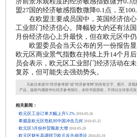
济前景乐观程度的经济敏感指数微升0.3点
盟27国的经济敏感指数微降0.1点，至100
在欧盟主要成员国中，英国经济信心
工业部门经济信心。降幅较大的还有法国
月份经济信心上升最快，但在欧元区中仍
欧盟委员会当天公布的另一份报告显
欧元区商业景气指数在持续上升14个月
员会表示，欧元区工业部门经济活动在未
复苏，但可能失去强劲势头。
凡标注来源为“经济参考报”或“经济参考网”的所有文字、图片、音视
产品，版权均属新华社经济参考报社，未经书面授权，不得以任何形式发
相关新闻：
欧元区工业订单大幅上升5.2%
·
2010-05-26
希腊及欧元区危机对中国冲击几何
·
2010-05-25
欧元区3月份外贸顺差大增
·
2010-05-20
欧元区财长高调捍卫欧元反击崩溃论
·
2010-05-19