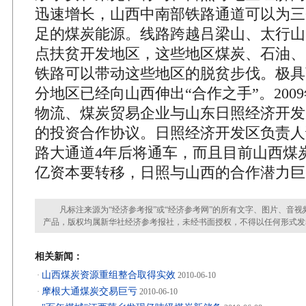
迅速增长，山西中南部铁路通道可以为三
足的煤炭能源。线路跨越吕梁山、太行山
点扶贫开发地区，这些地区煤炭、石油、
铁路可以带动这些地区的脱贫步伐。极具
分地区已经向山西伸出“合作之手”。200
物流、煤炭贸易企业与山东日照经济开发区
的投资合作协议。日照经济开发区负责人
路大通道4年后将通车，而且目前山西煤
亿资本要转移，日照与山西的合作潜力巨
凡标注来源为“经济参考报”或“经济参考网”的所有文字、图片、音视
产品，版权均属新华社经济参考报社，未经书面授权，不得以任何形式发
相关新闻：
山西煤炭资源重组整合取得实效
·
2010-06-10
摩根大通煤炭交易巨亏
·
2010-06-10