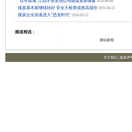
"百年煤城"江西萍乡发现亿吨级煤炭新储备
·
2010-06-08
煤炭基本面继续转好 安全大检查或推高煤价
·
2010-04-13
煤炭企业加速进入“恐龙时代”
·
2010-03-22
频道精选：
·
测试新闻