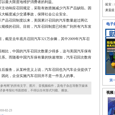
可以最大限度地维护消费者的利益。
主动响应召回规定，采取有效措施减少汽车产品缺陷。因
以大幅度减少交通事故，保障社会公众安全。
车产品召回制度以来，美国累计召回的汽车数量超过两亿
大规模的召回。目前，汽车召回制度已经推广到所有汽车发
，截至去年底共召回汽车321万余辆，其中2009年汽车召
相比，中国的汽车召回次数要少得多，这与美国汽车保有
关系。而随着中国汽车保有量的快速增加，汽车召回次数肯
后服务，从某种意义上说，汽车召回也为汽车企业提供了
。因此，企业实施汽车召回并不是一件丢人的事。
参考网”的所有文字、图片、音视频稿件，及电子杂志等数字媒体
济参考报社书面授权，不得以任何形式刊载、播放。
10-02-23