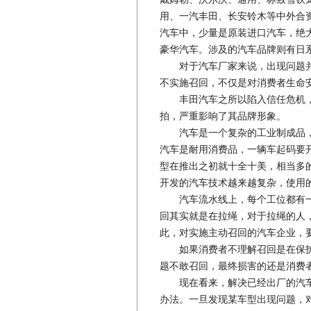
用、一汽丰田、长安铃木等中外合
汽车中，少量是原装进口汽车，绝
豪华汽车。涉及的汽车品牌则有日
对于汽车厂家来说，出现问题并
不实施召回，不仅是对消费者生命
丰田汽车之所以陷入信任危机，
拍，严重影响了其品牌形象。
汽车是一个复杂的工业制成品，
汽车是耐用消费品，一辆车起码要
型在推出之初就十全十美，相当多
开发的汽车技术越来越复杂，使用
汽车流水线上，每个工位都有一
回其实就是在拉绳，对于拉绳的人
此，对实施主动召回的汽车企业，
如果消费者不理解召回是在保护
题不敢召回，最终损害的还是消费
现在看来，解决已经出厂的汽车
办法。一旦发现某车型出现问题，