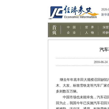
汽车
2010-
继去年年底丰田大规模召回缺陷汽
木、大发、标致雪铁龙等汽车厂家
多则数百万辆。
中国市场也未能幸免，汽车召回越
回为止，我国今年已实施汽车召回3
戴姆勒、沃尔沃、通用、标致雪铁