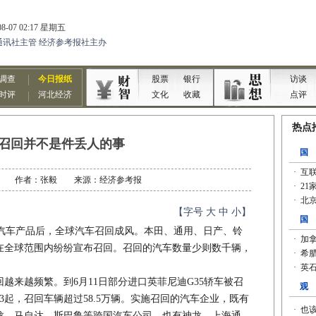
召回并不是件丢人的事
06-24 作者：张毅 来源：经济参考报
【字号
大
中
小
】
车产品后，全球汽车召回成风。本田、通用、日产、铃
在全球范围内纷纷宣布召回。召回的汽车数量少则数千辆，
来越频繁。到6月11日部分进口英菲尼迪G35轿车被召
3起，召回车辆超过58.5万辆。实施召回的汽车企业，既有
龙、马自达、斯巴鲁等跨国汽车公司，也有神龙、上海通