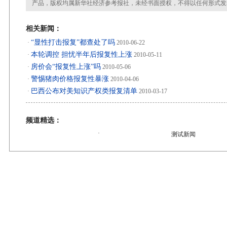
产品，版权均属新华社经济参考报社，未经书面授权，不得以任何形式发
相关新闻：
“显性打击报复”都查处了吗
·
2010-06-22
本轮调控 担忧半年后报复性上涨
·
2010-05-11
房价会“报复性上涨”吗
·
2010-05-06
警惕猪肉价格报复性暴涨
·
2010-04-06
巴西公布对美知识产权类报复清单
·
2010-03-17
频道精选：
·
测试新闻