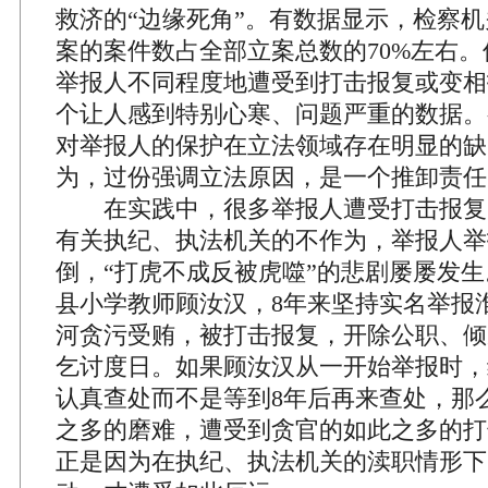
救济的“边缘死角”。有数据显示，检察
案的案件数占全部立案总数的70%左右。
举报人不同程度地遭受到打击报复或变相
个让人感到特别心寒、问题严重的数据。
对举报人的保护在立法领域存在明显的缺
为，过份强调立法原因，是一个推卸责任
在实践中，很多举报人遭受打击报复
有关执纪、执法机关的不作为，举报人举
倒，“打虎不成反被虎噬”的悲剧屡屡发
县小学教师顾汝汉，8年来坚持实名举报
河贪污受贿，被打击报复，开除公职、倾
乞讨度日。如果顾汝汉从一开始举报时，
认真查处而不是等到8年后再来查处，那
之多的磨难，遭受到贪官的如此之多的打
正是因为在执纪、执法机关的渎职情形下