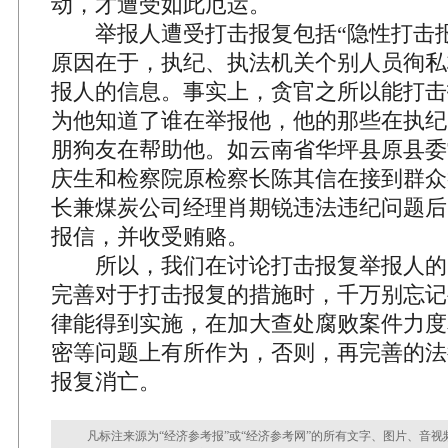
动，才遭受如此厄运。
举报人遭受打击报复包括“隐性打击报
原因在于，执纪、执法机关个别人员徇私
报人的信息。事实上，贪官之所以能打击
为他知道了谁在举报他，他的那些在执纪
朋狗友在帮助他。如云南省华坪县原县委
庆生和检察院原检察长陈其信在接到群众
长兼煤炭公司经理肖期锐违法违纪问题后
报信，并收受贿赂。
所以，我们在讨论打击报复举报人的
完善对于打击报复的措施时，千万别忘记
律能得到实施，在加大查处腐败案件力度
密等问题上有所作为，否则，再完善的法
报复消亡。
凡标注来源为“经济参考报”或“经济参考网”的所有文字、图片、音视