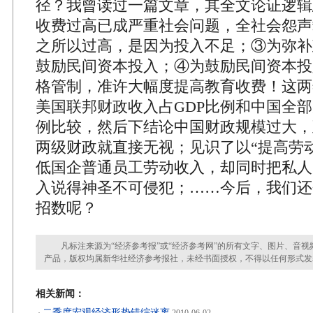
径？我曾读过一篇文章，其全文论证逻辑
收费过高已成严重社会问题，全社会怨声
之所以过高，是因为投入不足；③为弥补
鼓励民间资本投入；④为鼓励民间资本投
格管制，准许大幅度提高教育收费！这两
美国联邦财政收入占GDP比例和中国全部
例比较，然后下结论中国财政规模过大，
两级财政就直接无视；见识了以“提高劳
低国企普通员工劳动收入，却同时把私人
入说得神圣不可侵犯；……今后，我们还
招数呢？
凡标注来源为“经济参考报”或“经济参考网”的所有文字、图片、音视
产品，版权均属新华社经济参考报社，未经书面授权，不得以任何形式发
相关新闻：
二季度宏观经济形势错综迷离