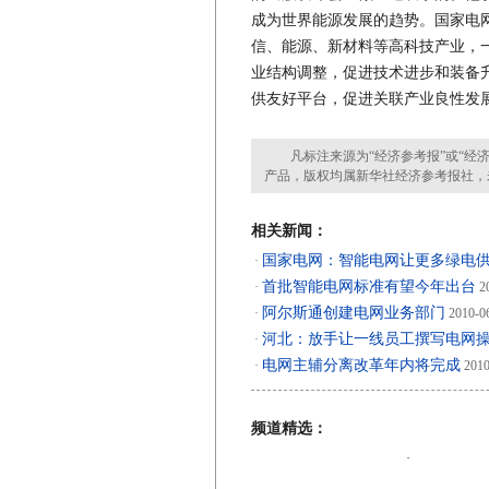
成为世界能源发展的趋势。国家电网
信、能源、新材料等高科技产业，
业结构调整，促进技术进步和装备
供友好平台，促进关联产业良性发
凡标注来源为“经济参考报”或“经济
产品，版权均属新华社经济参考报社，
相关新闻：
国家电网：智能电网让更多绿电
·
首批智能电网标准有望今年出台
·
20
阿尔斯通创建电网业务部门
·
2010-0
河北：放手让一线员工撰写电网
·
电网主辅分离改革年内将完成
·
2010
频道精选：
·