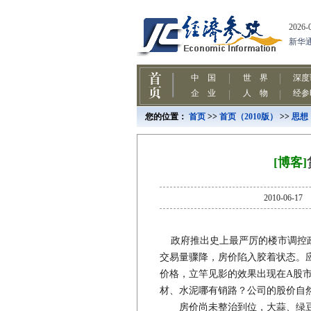
您的位置：
首页
>>
首页（2010版）
>>
思想
[博客]
2010-0
政府推出史上最严厉的楼市调控
交易量骤降，房价陷入胶着状态。
价格，立竿见影的效果出现在A股
材、水泥哪有销路？公司的股价自
房价尚未整治到位，大蒜、绿豆