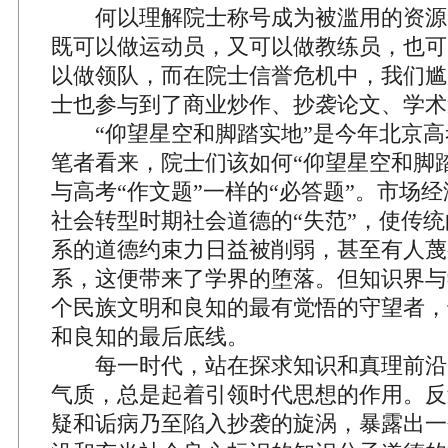
何以理解院士称号成为被滥用的资源
既可以做运动员，又可以做教练员，也可
以做领队，而在院士信誉危机中，我们尴
士也参与到了商业炒作、抄袭论文、学术
“仰望星空和脚踏实地”是今年北京高
笔者看来，院士们该如何“仰望星空和脚
与高考“作文题”一样的“必答题”。市场
社会转型时期社会道德的“失范”，使传
系的道德约束力日益被削弱，甚至有人蔑
系，这便带来了学界的堕落。但知识界与
个民族文明和良知的最有觉悟的守望者，
和良知的最后底线。
每一时代，站在探求知识和真理前沿
气质，总是起着引领时代思想的作用。反
疑和诟病乃至陷入抄袭的旋涡，暴露出一