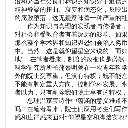
沿和充当社会良心标识的知识分子道德的
精神脊梁的扭曲、衰变和病态化，反映出
的腐败堕落，这无疑意味着一种严重的社
作为知识与真理的发现者与传播者，
对社会和受教育者有着深远的影响。如果
那么整个学术界和知识界恐怕会陷入劣币
中。当然，这是就仰望星空来说的，而如
地”，在笔者看来，制度的改变也是必然
科学研究所所长蒲慕明曾在一次青年科学
外的院士受尊重，但没有特权；既不能左
不能有制定重大方向、控制学科发展、永
者以为，只有削除我们院士享有的特权，
总理温家宝诗作中蕴涵的意义难道不
吗？在笔者看来，院士们应用考生们写作
感和庄严感来面对“仰望星空和脚踏实地”