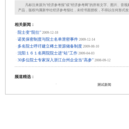
凡标注来源为“经济参考报”或“经济参考网”的所有文字、图片、音视
产品，版权均属新华社经济参考报社，未经书面授权，不得以任何形式发
相关新闻：
院士变“院仕”
·
2009-12-18
诺奖保密制度与院士名单泄密事件
·
2009-12-14
多名院士呼吁建立稀土资源储备制度
·
2009-08-10
沈阳１６１名两院院士进“站”工作
·
2009-04-03
30多位院士专家深入浙江台州企业当“高参”
·
2008-09-12
频道精选：
·
测试新闻