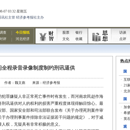
问全程录音录像制度制约刑讯逼供
6-08 作者：魏文彪 来源：经济参考报
犯罪嫌疑人非正常死亡事件时有发生，而河南农民赵作海
将刑讯逼供对人的权利的损害严重程度体现得触目惊心。最
安部、国家安全部和司法部联合发布《关于办理死刑案件审
关于办理刑事案件排除非法证据若干问题的规定》，对于减
障人权，无疑具有非常积极的意义。