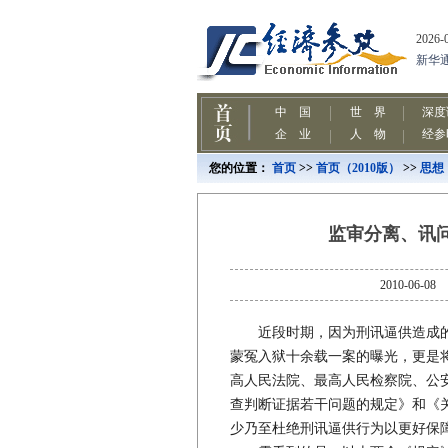
您的位置：
首页
>>
首页（2010版）
>>
思想
监审分离、讯
2010-0
近段时期，因为刑讯逼供造成的
蒙冤入狱十余载一案的曝光，更是
高人民法院、最高人民检察院、公
查判断证据若干问题的规定》和《
少乃至杜绝刑讯逼供行为以更好保