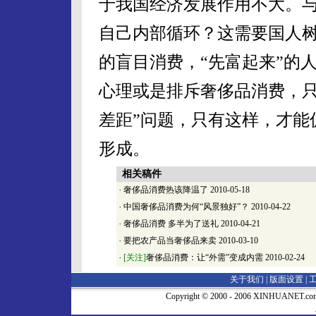
于我国经济发展作用不大。
自己内部循环？这需要国人
的盲目消费，“先富起来”的
心理或是排斥奢侈品消费，只
差距”问题，只有这样，才能
形成。
相关稿件
·
奢侈品消费热该降温了
2010-05-18
·
中国奢侈品消费为何“风景独好”？
2010-04-22
·
奢侈品消费 多半为了送礼
2010-04-21
·
要把农产品当奢侈品来卖
2010-03-10
·
[关注]
奢侈品消费：让“外需”变成内需
2010-02-24
关于我们 |
版面设置
|
Copyright © 2000 - 2006 XINHUA