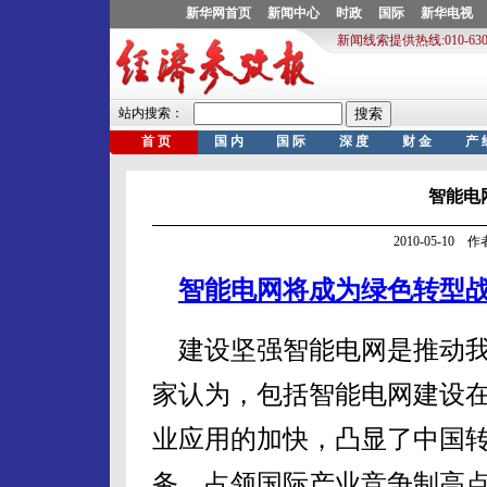
智能电
2010-05-10
智能电网将成为绿色转型
建设坚强智能电网是推动我
家认为，包括智能电网建设
业应用的加快，凸显了中国
务、占领国际产业竞争制高