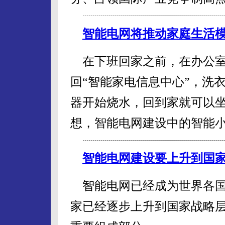
智能电网将推动家庭生活
在下班回家之前，在办公室
回“智能家电信息中心”，洗
器开始烧水，回到家就可以
想，智能电网建设中的智能
智能电网建设要上升到国
智能电网已经成为世界各国
家已经逐步上升到国家战略